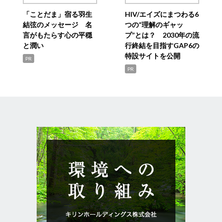
「ことだま」宿る羽生
HIV/エイズにまつわる6
結弦のメッセージ 名
つの“理解のギャッ
言がもたらす心の平穏
プ”とは？ 2030年の流
と潤い
行終結を目指すGAP6の
特設サイトを公開
PR
PR