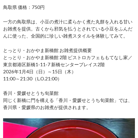
鳥取県 価格：750円
一方の鳥取県は、小豆の煮汁に柔らかく煮た丸餅を入れる甘い
お雑煮を提供。古くから邪気を払うとされている小豆をふんだ
んに使った、全国的に珍しい雑煮スタイルを体験してみて。
とっとり・おかやま新橋館 お雑煮提供概要
とっとり・おかやま新橋館 2階 ビストロカフェももてなし家／
東京都港区新橋1-11-7 新橋センタープレイス2階
2026年1月4日（日）～15日（木）
11:00～21:30（L.O.21:00）
香川・愛媛せとうち旬菜館
同じく新橋に門を構える「香川・愛媛せとうち旬菜館」では、
香川県・愛媛県のお雑煮が提供されます。