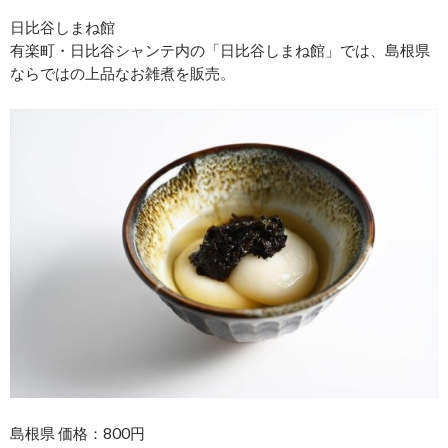
日比谷しまね館
有楽町・日比谷シャンテ内の「日比谷しまね館」では、島根県
ならではの上品なお雑煮を販売。
島根県 価格：800円