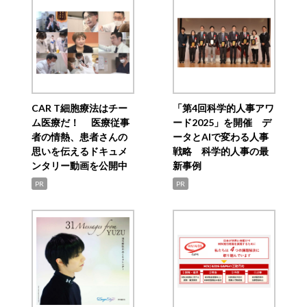
CAR T細胞療法はチー
「第4回科学的人事アワ
ム医療だ！ 医療従事
ード2025」を開催 デ
者の情熱、患者さんの
ータとAIで変わる人事
思いを伝えるドキュメ
戦略 科学的人事の最
ンタリー動画を公開中
新事例
PR
PR