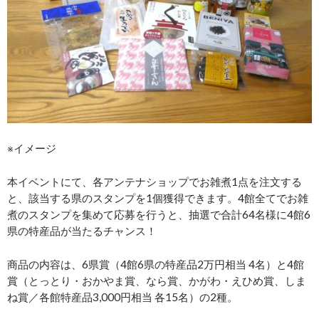
※イメージ
本イベントにて、各アンテナショップでお雑煮1点を注文する
と、該当する県のスタンプを1個獲得できます。4館全てでお雑
煮のスタンプを集めて応募を行うと、抽選で合計64名様に4館6
県の特産品が当たるチャンス！
商品の内容は、6県賞（4館6県の特産品2万円相当 4名）と4館
賞（とっとり・おかやま賞、なら賞、かがわ・えひめ賞、しま
ね賞／各館特産品3,000円相当 各15名）の2種。