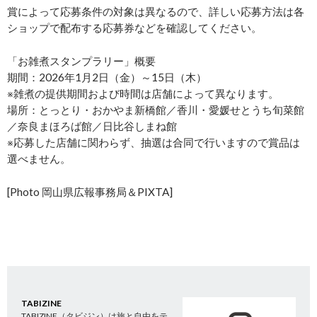
賞によって応募条件の対象は異なるので、詳しい応募方法は各
ショップで配布する応募券などを確認してください。
「お雑煮スタンプラリー」概要
期間：2026年1月2日（金）～15日（木）
※雑煮の提供期間および時間は店舗によって異なります。
場所：とっとり・おかやま新橋館／香川・愛媛せとうち旬菜館
／奈良まほろば館／日比谷しまね館
※応募した店舗に関わらず、抽選は合同で行いますので賞品は
選べません。
[Photo 岡山県広報事務局＆PIXTA]
TABIZINE
TABIZINE（タビジン）は旅と自由をテ