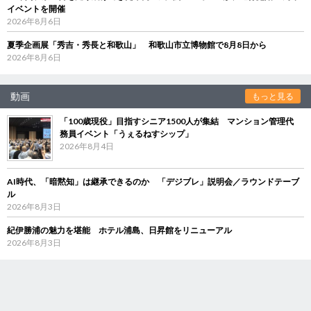
イベントを開催
2026年8月6日
夏季企画展「秀吉・秀長と和歌山」 和歌山市立博物館で8月8日から
2026年8月6日
動画
もっと見る
「100歳現役」目指すシニア1500人が集結 マンション管理代
務員イベント「うぇるねすシップ」
2026年8月4日
AI時代、「暗黙知」は継承できるのか 「デジブレ」説明会／ラウンドテーブ
ル
2026年8月3日
紀伊勝浦の魅力を堪能 ホテル浦島、日昇館をリニューアル
2026年8月3日