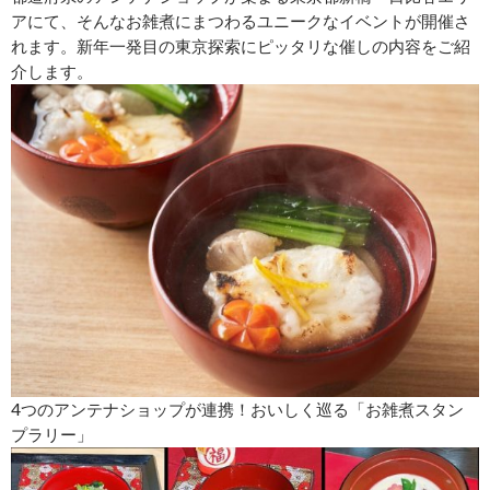
アにて、そんなお雑煮にまつわるユニークなイベントが開催さ
れます。新年一発目の東京探索にピッタリな催しの内容をご紹
介します。
4つのアンテナショップが連携！おいしく巡る「お雑煮スタン
プラリー」