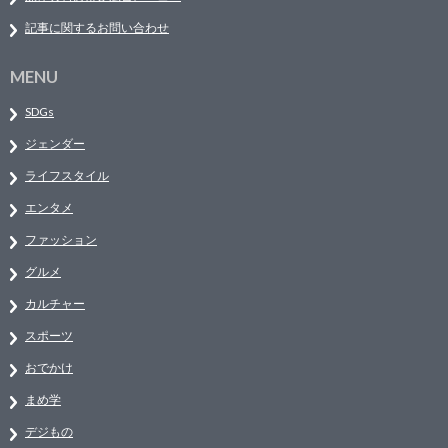
記事に関するお問い合わせ
MENU
SDGs
ジェンダー
ライフスタイル
エンタメ
ファッション
グルメ
カルチャー
スポーツ
おでかけ
まめ学
デジもの