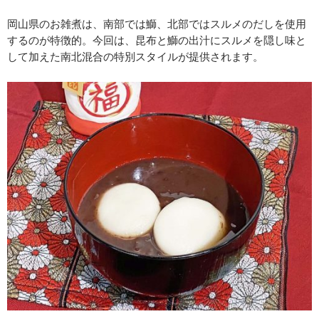
岡山県のお雑煮は、南部では鰤、北部ではスルメのだしを使用
するのが特徴的。今回は、昆布と鰤の出汁にスルメを隠し味と
して加えた南北混合の特別スタイルが提供されます。