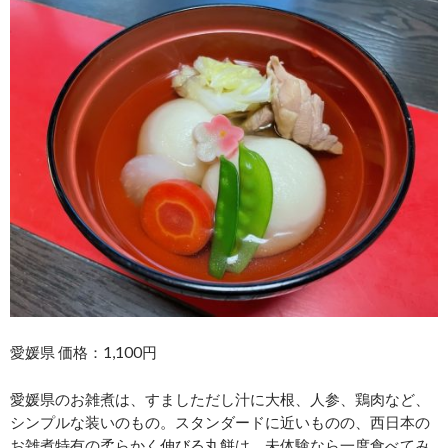
愛媛県 価格：1,100円
愛媛県のお雑煮は、すましただし汁に大根、人参、鶏肉など、
シンプルな装いのもの。スタンダードに近いものの、西日本の
お雑煮特有の柔らかく伸びる丸餅は、未体験なら一度食べてみ