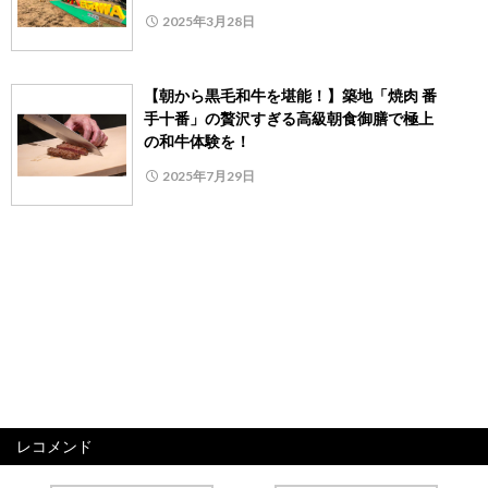
2025年3月28日
【朝から黒毛和牛を堪能！】築地「焼肉 番
手十番」の贅沢すぎる高級朝食御膳で極上
の和牛体験を！
2025年7月29日
レコメンド