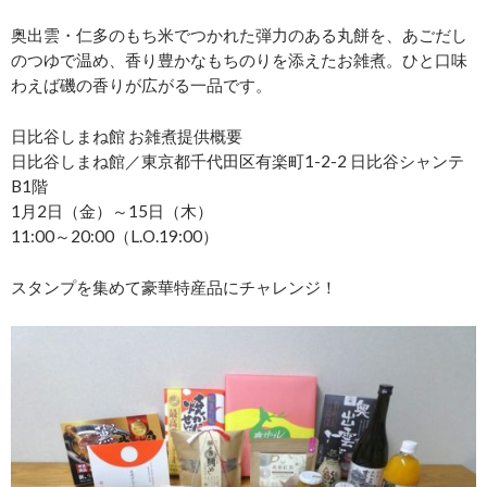
奥出雲・仁多のもち米でつかれた弾力のある丸餅を、あごだし
のつゆで温め、香り豊かなもちのりを添えたお雑煮。ひと口味
わえば磯の香りが広がる一品です。
日比谷しまね館 お雑煮提供概要
日比谷しまね館／東京都千代田区有楽町1-2-2 日比谷シャンテ
B1階
1月2日（金）～15日（木）
11:00～20:00（L.O.19:00）
スタンプを集めて豪華特産品にチャレンジ！