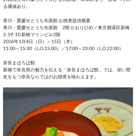
る価値あり。
香川・愛媛せとうち旬菜館 お雑煮提供概要
香川・愛媛せとうち旬菜館 2階 かおりひめ／東京都港区新橋
2-19-10 新橋マリンビル2階
2026年1月4日（日）～15日（木）
11:00～15:30（L.O.15:00）／17:00～23:00（L.O.22:00）
奈良まほろば館
新橋で奈良県の魅力を伝える「奈良まほろば館」では、深い歴
史をもつ奈良ならではのお雑煮を味わえます。