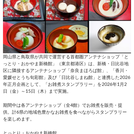
岡山県と鳥取県が共同で運営する首都圏アンテナショップ「と
っとり・おかやま新橋館」（東京都港区）は、新橋・日比谷地
区に隣接するアンテナショップ「奈良まほろば館」、「香川・
愛媛せとうち旬彩館」及び「日比谷しまね館」と連携した2026
年正月企画として、「お雑煮スタンプラリー」を2026年1月2
日（金）～15日（木）まで実施。
期間中は各アンテナショップ（全4館）でお雑煮を販売・提
供。計6県の地域色豊かなお雑煮を食べながらスタンプラリー
を楽しめます。
とっとり・おかやま新橋館