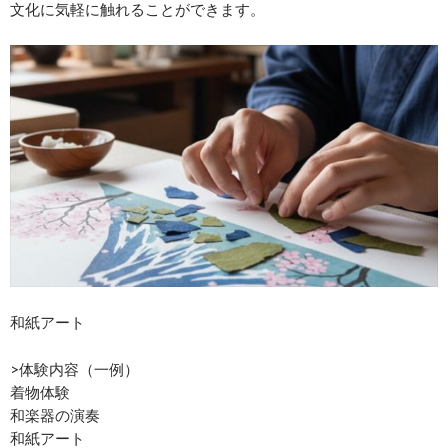
文化に気軽に触れることができます。
和紙アート
>体験内容（一例）
着物体験
和楽器の演奏
和紙アート