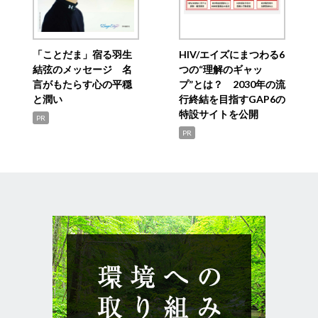
「ことだま」宿る羽生
HIV/エイズにまつわる6
結弦のメッセージ 名
つの“理解のギャッ
言がもたらす心の平穏
プ”とは？ 2030年の流
と潤い
行終結を目指すGAP6の
特設サイトを公開
PR
PR