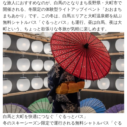
な旅人におすすめなのが、白馬のとなりまち長野県・大町市で
開催される、冬限定の体験型ライトアップイベント「おおまち
まちあかり」です。この冬は、白馬エリアと大町温泉郷を結ぶ
無料シャトルバス「ぐるっとバス」も運行。昼は白馬、夜は大
町という、ちょっと欲張りな冬旅が気軽に楽しめます。
白馬と大町を快適につなぐ「ぐるっとバス」
冬のスキーシーズン限定で運行される無料シャトルバス「ぐる