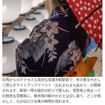
白馬からのアクセスも良好な信濃大町駅前で、冬の夜をやさし
く照らすライトアップイベント「おおまちまちあかり」が開催
されます。駅前一帯が提灯の灯りで彩られ、雪景色と相まって
幻想的な雰囲気に。観光地の賑やかさとは少し違う、どこか懐
かしく、心がほどける夜の時間が流れます。