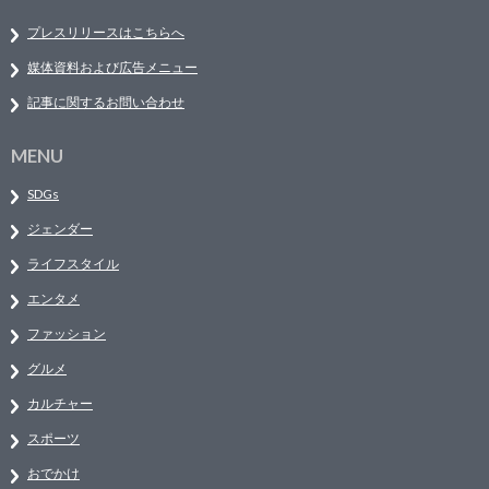
プレスリリースはこちらへ
媒体資料および広告メニュー
記事に関するお問い合わせ
MENU
SDGs
ジェンダー
ライフスタイル
エンタメ
ファッション
グルメ
カルチャー
スポーツ
おでかけ