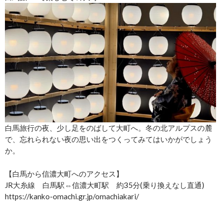
白馬旅行の夜、少し足をのばして大町へ。冬の北アルプスの麓
で、忘れられない夜の思い出をつくってみてはいかがでしょう
か。
【白馬から信濃大町へのアクセス】
JR大糸線 白馬駅⇔信濃大町駅 約35分(乗り換えなし直通)
https://kanko-omachi.gr.jp/omachiakari/