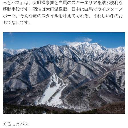
っとバス」は、大町温泉郷と白馬のスキーエリアを結ぶ便利な
移動手段です。宿泊は大町温泉郷、日中は白馬でウインタース
ポーツ。そんな旅のスタイルを叶えてくれる、うれしい冬のお
もてなしです。
ぐるっとバス