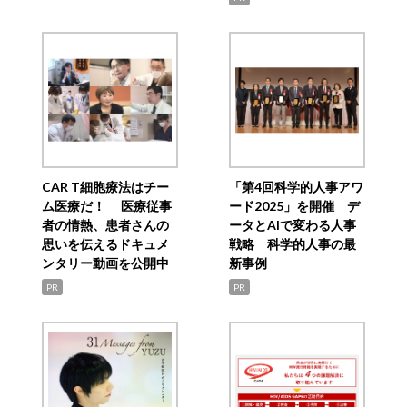
CAR T細胞療法はチー
「第4回科学的人事アワ
ム医療だ！ 医療従事
ード2025」を開催 デ
者の情熱、患者さんの
ータとAIで変わる人事
思いを伝えるドキュメ
戦略 科学的人事の最
ンタリー動画を公開中
新事例
PR
PR