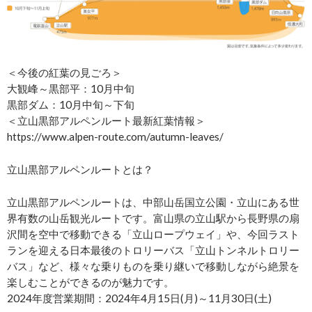
＜今後の紅葉の見ごろ＞
大観峰～黒部平：10月中旬
黒部ダム：10月中旬～下旬
＜立山黒部アルペンルート最新紅葉情報＞
https://www.alpen-route.com/autumn-leaves/
立山黒部アルペンルートとは？
立山黒部アルペンルートは、中部山岳国立公園・立山にある世
界有数の山岳観光ルートです。富山県の立山駅から長野県の扇
沢間を空中で移動できる「立山ロープウェイ」や、今回ラスト
ランを迎える日本最後のトロリーバス「立山トンネルトロリー
バス」など、様々な乗りものを乗り継いで移動しながら絶景を
楽しむことができるのが魅力です。
2024年度営業期間：2024年4月15日(月)～11月30日(土)