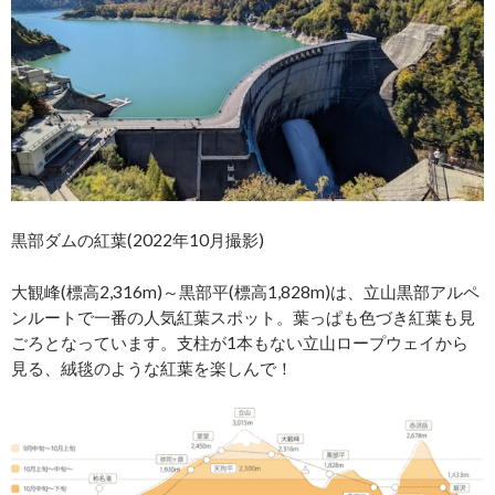
黒部ダムの紅葉(2022年10月撮影)
大観峰(標高2,316m)～黒部平(標高1,828m)は、立山黒部アルペ
ンルートで一番の人気紅葉スポット。葉っぱも色づき紅葉も見
ごろとなっています。支柱が1本もない立山ロープウェイから
見る、絨毯のような紅葉を楽しんで！