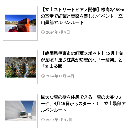
【立山ストリートピアノ開催】標高2,450m
の室堂で紅葉と音楽を楽しむイベント｜立
山黒部アルペンルート
2024年9月9日
【静岡県伊東市の紅葉スポット】12月上旬
が見頃！逆さ紅葉が幻想的な「一碧湖」と
「丸山公園」
2024年11月24日
巨大な雪の壁を体感できる「雪の大谷ウォ
ーク」4月15日からスタート！｜立山黒部ア
ルペンルート
2025年2月19日