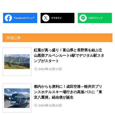
関連記事
紅葉が真っ盛り！富山県と長野県を結ぶ立
山黒部アルペンルート6駅でデジタル駅スタ
ンプがスタート
2023年10月17日
都内からも便利に！成田空港～軽井沢プリ
ンスホテルスキー場行きの高速バスに「東
京八重洲」経由便が誕生
2023年10月21日