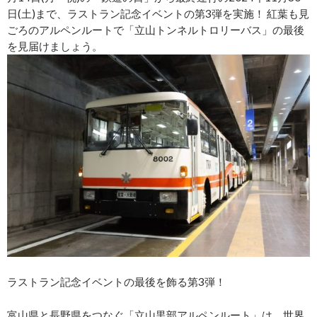
日(土)まで、ラストラン記念イベントの第3弾を実施！ 紅葉も見
ごろのアルペンルートで「立山トンネルトロリーバス」の最後
を見届けましょう。
ラストラン記念イベントの最後を飾る第3弾！
富山県と長野県をつなぐ「立山黒部アルペンルート」は、世界