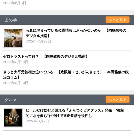
2026年8月8日
まめ学
もっと見る
写真に埋まっている位置情報はおっかないのか 【岡嶋教授の
デジタル指南】
2026年7月22日
ゼロトラストって何？ 【岡嶋教授のデジタル指南】
2026年6月18日
きっと大平元首相は泣いている 【政眼鏡（せいがんきょう）－本田雅俊の政
治コラム】
2026年6月10日
グルメ
もっと見る
ビールだけ飲むと倒れる「ふらつくビアグラス」発売 “強制
的に水を飲む”仕掛けで適正飲酒を後押し
2026年8月7日