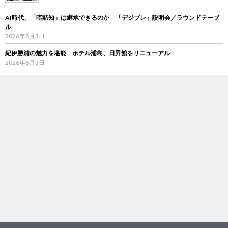
AI時代、「暗黙知」は継承できるのか 「デジブレ」説明会／ラウンドテーブ
ル
2026年8月3日
紀伊勝浦の魅力を堪能 ホテル浦島、日昇館をリニューアル
2026年8月3日