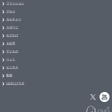
ファッション
グルメ
カルチャー
スポーツ
おでかけ
まめ学
デジもの
ペット
ビジネス
動画
はばたけラボ