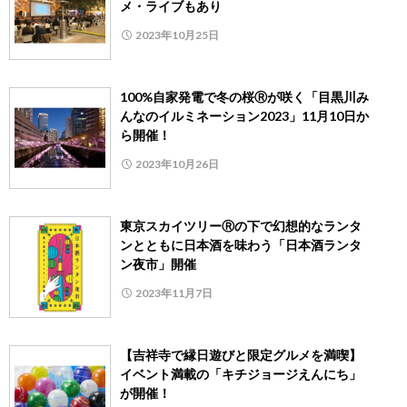
メ・ライブもあり
2023年10月25日
100%自家発電で冬の桜Ⓡが咲く「目黒川み
んなのイルミネーション2023」11月10日か
ら開催！
2023年10月26日
東京スカイツリーⓇの下で幻想的なランタ
ンとともに日本酒を味わう「日本酒ランタ
ン夜市」開催
2023年11月7日
【吉祥寺で縁日遊びと限定グルメを満喫】
イベント満載の「キチジョージえんにち」
が開催！