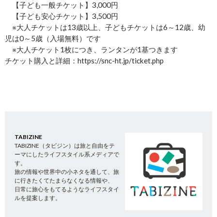
【子ども一般チケット】3,000円
【子ども安心チケット】3,500円
※大人チケットは13歳以上、子どもチケットは6～12歳、幼
児は0～5歳（入場無料）です
※大人チケット1枚につき、ランタンが1基つきます
チケット購入と詳細：https://snc-ht.jp/ticket.php
TABIZINE
TABIZINE（タビジン）は旅と自由をテ
ーマにしたライフスタイル系メディアで
す。
旅の情報や世界中の小ネタを通して、旅
に行きたくてたまらなくなる情報や、
日常に旅心をもてるようなライフスタイ
ルを提案します。