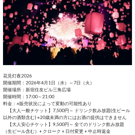
花見灯夜2026
開催期間：2026年4月1日（水）～7日（火）
開催場所：新宿住友ビル三角広場
開催時間：17:00～21:00
料金：※販売状況によって変動の可能性あり
【大人一般チケット】7,500円～ ドリンク飲み放題(生ビール
以外の酒類含む) ※20歳未満の方にはお酒の提供はできません
【大人安心チケット】9,500円～ 全てのドリンク飲み放題
（生ビール含む）+ クローク + 日付変更 + 中止時返金