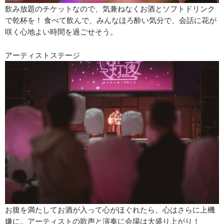
飲み放題のチケットなので、気兼ねなくお酒とソフトドリンク
で乾杯を！ 食べて飲んで、みんなほろ酔い気分で、会話に花が
咲く心地よい時間を過ごせそう。
アーティストステージ
お腹を満たしてお酒が入って心がほぐれたら、心はさらに上機
嫌に。アーティストの歌声と演奏に会場は大盛り上がり！