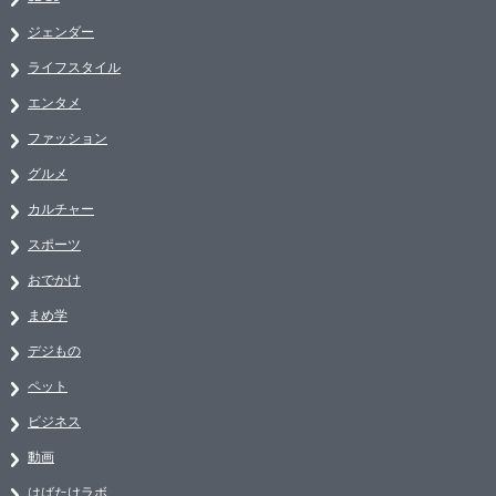
ジェンダー
ライフスタイル
エンタメ
ファッション
グルメ
カルチャー
スポーツ
おでかけ
まめ学
デジもの
ペット
ビジネス
動画
はばたけラボ