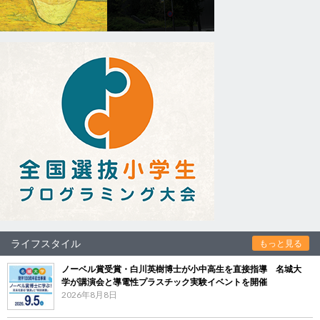
ライフスタイル
もっと見る
ノーベル賞受賞・白川英樹博士が小中高生を直接指導 名城大
学が講演会と導電性プラスチック実験イベントを開催
2026年8月8日