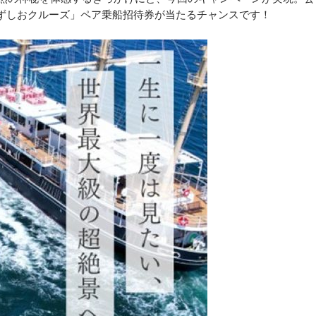
「うずしおクルーズ」ペア乗船招待券が当たるチャンスです！