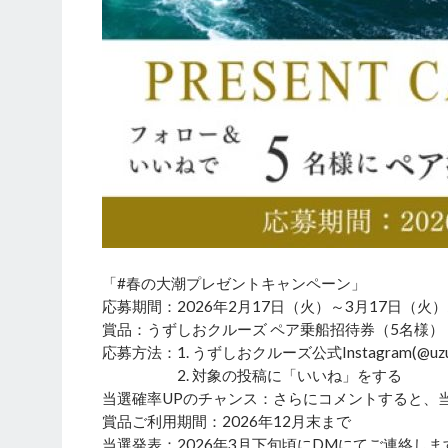
「#春の大潮プレゼントキャンペーン」
応募期間：2026年2月17日（火）～3月17日（火）2
賞品：うずしおクルーズ ペア乗船招待券（5名様）
応募方法：1. うずしおクルーズ公式Instagram(@uzus
2. 対象の投稿に「いいね」をする
当選確率UPのチャンス：さらにコメントすると、
賞品ご利用期間：2026年12月末まで
当選発表：2026年3月下旬頃にDMにてご連絡しま