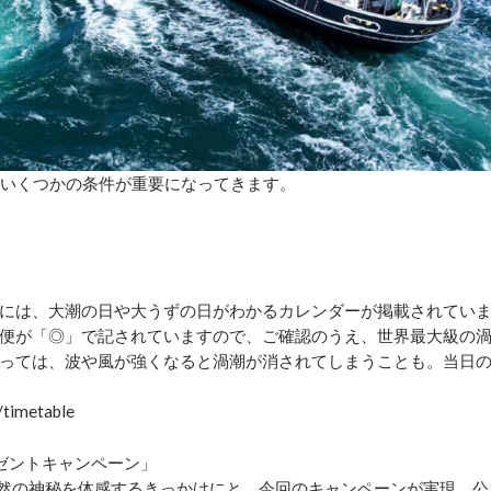
、いくつかの条件が重要になってきます。
には、大潮の日や大うずの日がわかるカレンダーが掲載されてい
便が「◎」で記されていますので、ご確認のうえ、世界最大級の
っては、波や風が強くなると渦潮が消されてしまうことも。当日
imetable
ゼントキャンペーン」
自然の神秘を体感するきっかけにと、今回のキャンペーンが実現。公