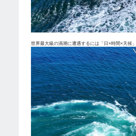
世界最大級の渦潮に遭遇するには「日×時間×天候