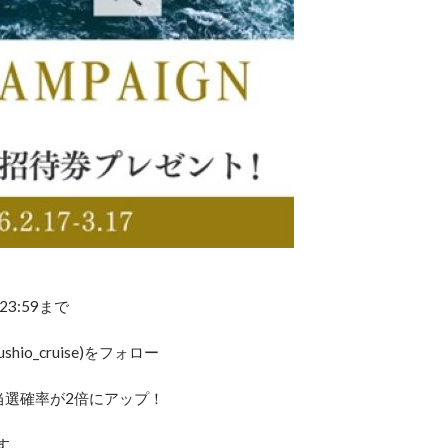
3:59まで
hio_cruise)をフォロー
当選確率が2倍にアップ！
す