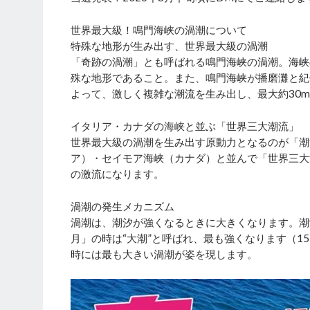
世界最大級！鳴門海峡の渦潮について
特殊な地形が生み出す、世界最大級の渦潮
「奇跡の渦潮」とも呼ばれる鳴門海峡の渦潮。海峡の
殊な地形であること。また、鳴門海峡が播磨灘と紀
よって、激しく複雑な潮流を生み出し、最大約30
イタリア・カナダの海峡と並ぶ「世界三大潮流」
世界最大級の渦潮を生み出す原動力となるのが「潮
ア）・セイモア海峡（カナダ）と並んで「世界三大潮
の激流になります。
渦潮の発生メカニズム
渦潮は、潮汐が強くなるときに大きくなります。潮
月」の時は“大潮”と呼ばれ、最も強くなります（
時には最も大きい渦潮が姿を現します。