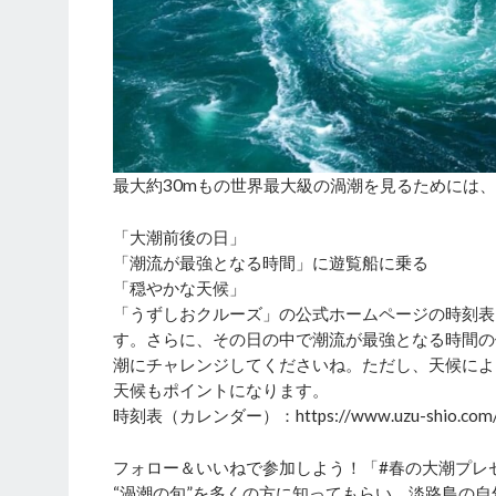
最大約30mもの世界最大級の渦潮を見るためには
「大潮前後の日」
「潮流が最強となる時間」に遊覧船に乗る
「穏やかな天候」
「うずしおクルーズ」の公式ホームページの時刻表
す。さらに、その日の中で潮流が最強となる時間の
潮にチャレンジしてくださいね。ただし、天候によ
天候もポイントになります。
時刻表（カレンダー）：https://www.uzu-shio.com/t
フォロー＆いいねで参加しよう！「#春の大潮プレ
“渦潮の旬”を多くの方に知ってもらい、淡路島の