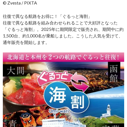
© Zvesta / PIXTA
往復で異なる航路をお得に！「ぐるっと海割」
往復で異なる航路を組み合わせられることで大好評となった
「ぐるっと海割」。2025年に期間限定で販売され、期間中に約
1,500台、約1,000名が乗船しました。こうした人気を受けて、
通年販売を開始します。