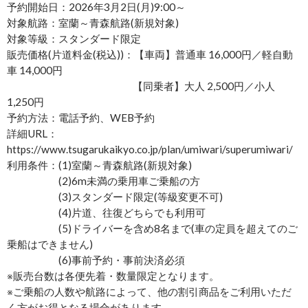
予約開始日：2026年3月2日(月)9:00～
対象航路：室蘭～青森航路(新規対象)
対象等級：スタンダード限定
販売価格(片道料金(税込))：【車両】普通車 16,000円／軽自動
車 14,000円
【同乗者】大人 2,500円／小人
1,250円
予約方法：電話予約、WEB予約
詳細URL：
https://www.tsugarukaikyo.co.jp/plan/umiwari/superumiwari/
利用条件：(1)室蘭～青森航路(新規対象)
(2)6m未満の乗用車ご乗船の方
(3)スタンダード限定(等級変更不可)
(4)片道、往復どちらでも利用可
(5)ドライバーを含め8名まで(車の定員を超えてのご
乗船はできません)
(6)事前予約・事前決済必須
※販売台数は各便先着・数量限定となります。
※ご乗船の人数や航路によって、他の割引商品をご利用いただ
く方がお得となる場合があります。