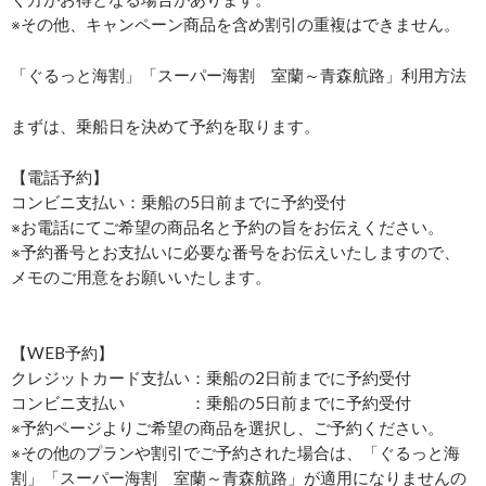
※その他、キャンペーン商品を含め割引の重複はできません。
「ぐるっと海割」「スーパー海割 室蘭～青森航路」利用方法
まずは、乗船日を決めて予約を取ります。
【電話予約】
コンビニ支払い：乗船の5日前までに予約受付
※お電話にてご希望の商品名と予約の旨をお伝えください。
※予約番号とお支払いに必要な番号をお伝えいたしますので、
メモのご用意をお願いいたします。
【WEB予約】
クレジットカード支払い：乗船の2日前までに予約受付
コンビニ支払い ：乗船の5日前までに予約受付
※予約ページよりご希望の商品を選択し、ご予約ください。
※その他のプランや割引でご予約された場合は、「ぐるっと海
割」「スーパー海割 室蘭～青森航路」が適用になりませんの