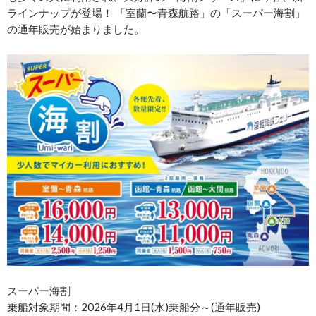
ラインナップが登場！ 「室蘭〜青森航路」の「スーパー海割」
の通年販売が始まりました。
スーパー海割
乗船対象期間：2026年4月1日(水)乗船分～(通年販売)