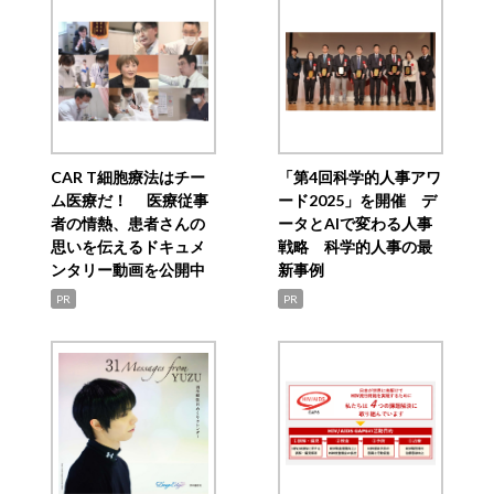
CAR T細胞療法はチー
「第4回科学的人事アワ
ム医療だ！ 医療従事
ード2025」を開催 デ
者の情熱、患者さんの
ータとAIで変わる人事
思いを伝えるドキュメ
戦略 科学的人事の最
ンタリー動画を公開中
新事例
PR
PR