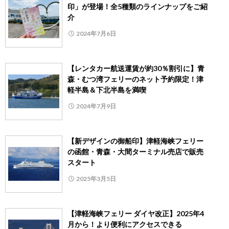
印」が登場！全5種類のラインナップをご紹
介
2024年7月6日
【レンタカー航送運賃が約30％割引に】青
森・むつ湾フェリーのネット予約限定！津
軽半島＆下北半島を満喫
2024年7月9日
【新デザインの御船印】津軽海峡フェリー
の函館・青森・大間ターミナル売店で販売
スタート
2025年3月5日
【津軽海峡フェリー ダイヤ改正】2025年4
月から！より便利にアクセスできる