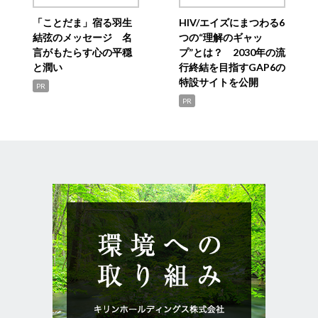
「ことだま」宿る羽生
HIV/エイズにまつわる6
結弦のメッセージ 名
つの“理解のギャッ
言がもたらす心の平穏
プ”とは？ 2030年の流
と潤い
行終結を目指すGAP6の
特設サイトを公開
PR
PR