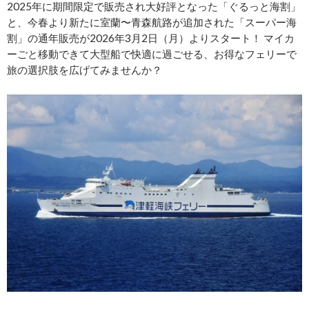
2025年に期間限定で販売され大好評となった「ぐるっと海割」
と、今春より新たに室蘭〜青森航路が追加された「スーパー海
割」の通年販売が2026年3月2日（月）よりスタート！ マイカ
ーごと移動できて大型船で快適に過ごせる、お得なフェリーで
旅の選択肢を広げてみませんか？