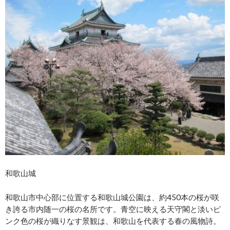
和歌山城
和歌山市中心部に位置する和歌山城公園は、約450本の桜が咲
き誇る市内随一の桜の名所です。青空に映える天守閣と淡いピ
ンク色の桜が織りなす景観は、和歌山を代表する春の風物詩。