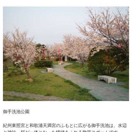
御手洗池公園
紀州東照宮と和歌浦天満宮のふもとに広がる御手洗池は、水辺
と神社、桜が一体となった情緒あふれる散策スポットです。