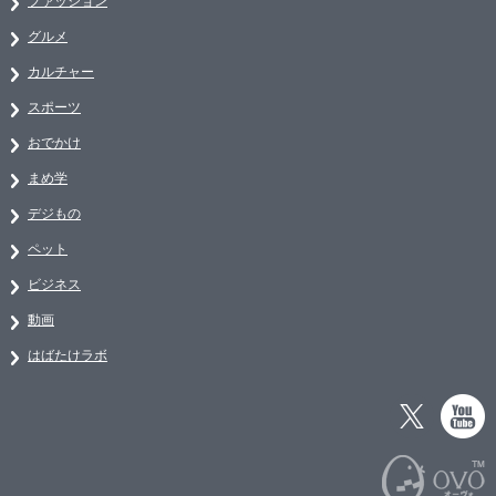
ファッション
グルメ
カルチャー
スポーツ
おでかけ
まめ学
デジもの
ペット
ビジネス
動画
はばたけラボ