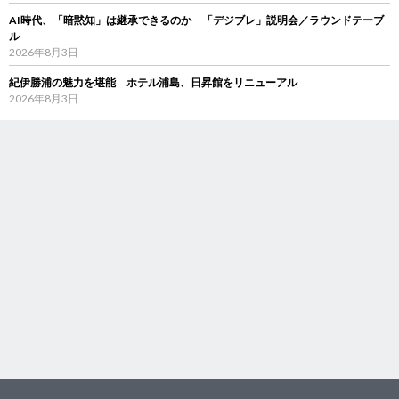
AI時代、「暗黙知」は継承できるのか 「デジブレ」説明会／ラウンドテーブ
ル
2026年8月3日
紀伊勝浦の魅力を堪能 ホテル浦島、日昇館をリニューアル
2026年8月3日