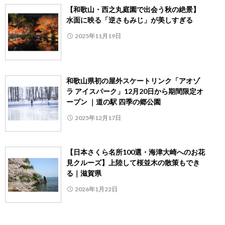
【和歌山・西之丸庭園で出会う秋の絶景】
水面に映る「逆さもみじ」が美しすぎる
2025年11月19日
和歌山県初の屋外スケートリンク「アオゾ
ラ アイスパーク」12月20日から期間限定オ
ープン ｜道の駅 四季の郷公園
2025年12月17日
【日本さくら名所100選・海津大崎へのお花
見クルーズ】上陸して桜並木の散策もでき
る｜滋賀県
2026年1月22日