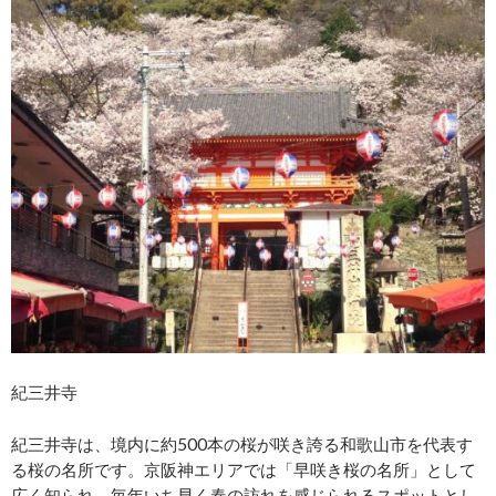
紀三井寺
紀三井寺は、境内に約500本の桜が咲き誇る和歌山市を代表す
る桜の名所です。京阪神エリアでは「早咲き桜の名所」として
広く知られ、毎年いち早く春の訪れを感じられるスポットとし