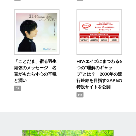
「ことだま」宿る羽生
HIV/エイズにまつわる6
結弦のメッセージ 名
つの“理解のギャッ
言がもたらす心の平穏
プ”とは？ 2030年の流
と潤い
行終結を目指すGAP6の
特設サイトを公開
PR
PR