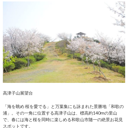
高津子山展望台
「海を眺め 桜を愛でる」と万葉集にも詠まれた景勝地「和歌の
浦」。その一角に位置する高津子山は、標高約140mの里山
で、春には海と桜を同時に楽しめる和歌山市随一の絶景お花見
スポットです。