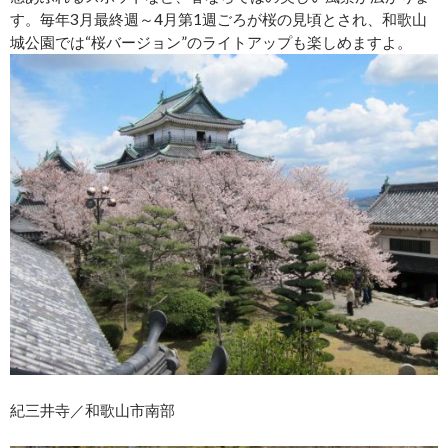
す。毎年3月最終週～4月第1週ごろが桜の見頃とされ、和歌山
城公園では“桜バージョン”のライトアップも楽しめますよ。
紀三井寺／和歌山市南部