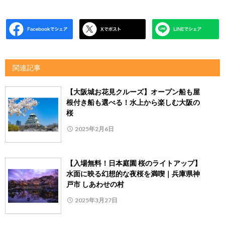
関連記事
【大阪城お花見クルーズ】オープン船も屋
根付き船も選べる！水上から楽しむ大阪の
桜
2025年2月6日
【入場無料！日本庭園 桜のライトアップ】
水面に映る幻想的な夜桜を満喫｜兵庫県神
戸市 しあわせの村
2025年3月27日