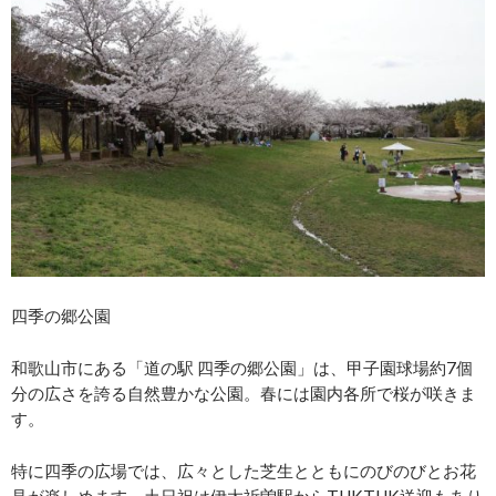
四季の郷公園
和歌山市にある「道の駅 四季の郷公園」は、甲子園球場約7個
分の広さを誇る自然豊かな公園。春には園内各所で桜が咲きま
す。
特に四季の広場では、広々とした芝生とともにのびのびとお花
見が楽しめます。土日祝は伊太祈曽駅からTUKTUK送迎もあり