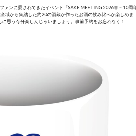
に愛されてきたイベント「SAKE MEETING 2026春～10周
茨城全域から集結した約20の酒蔵が作ったお酒の飲み比べが楽しめま
もに思う存分楽しんじゃいましょう。事前予約をお忘れなく！