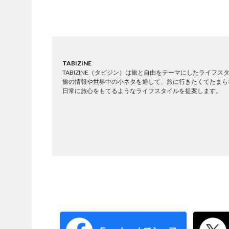
TABIZINE
TABIZINE（タビジン）は旅と自由をテーマにしたライフ
旅の情報や世界中の小ネタを通して、旅に行きたくてたまら
日常に旅心をもてるようなライフスタイルを提案します。