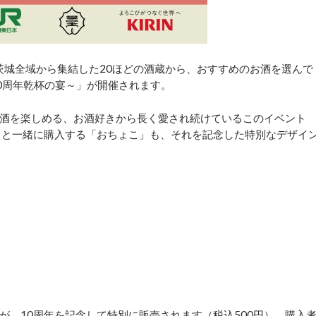
、茨城全域から集結した20ほどの酒蔵から、おすすめのお酒を選んで
春～10周年乾杯の宴～」が開催されます。
酒を楽しめる、お酒好きから長く愛され続けているこのイベント
トと一緒に購入する「おちょこ」も、それを記念した特別なデザイ
が、10周年を記念して特別に販売されます（税込500円）。購入