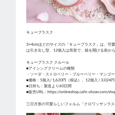
キューブラスク
3×4cmほどのサイズの「キューブラスク」は、可
は引き出し型、12個入は筒形で、箱を開ける前か
キューブラスク クルール
■アイシングクリームの種類
・ソーダ・ストロベリー・ブルーベリー・マンゴー
■価格：5個入/ 1,620円（税込）、12個入 / 3,024
■日持ち：製造より60日間
■販売URL：https://onlineshop.cafe-ohzan.com/sh
三日月形の可愛らしいフォルム「クロワッサンラス