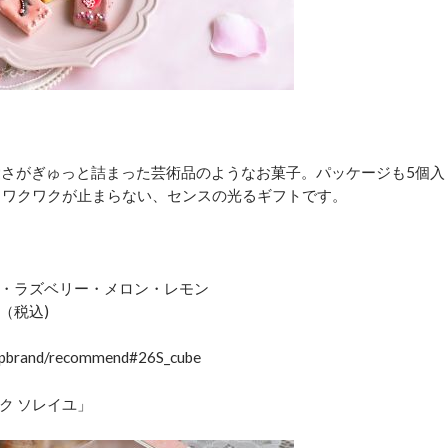
愛さがぎゅっと詰まった芸術品のようなお菓子。パッケージも5個入
らワクワクが止まらない、センスの光るギフトです。
・ラズベリー・メロン・レモン
円（税込)
opbrand/recommend#26S_cube
ク ソレイユ」