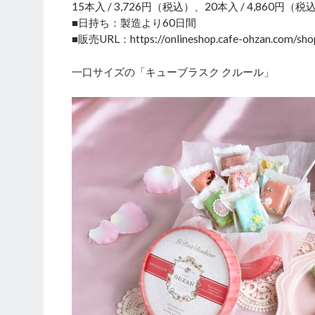
15本入 / 3,726円（税込）、20本入 / 4,860円（税
■日持ち：製造より60日間
■販売URL：https://onlineshop.cafe-ohzan.com/sho
一口サイズの「キューブラスク クルール」