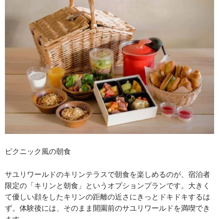
ピクニック風の朝食
サユリワールドのキリンテラスで朝食を楽しめるのが、宿泊者
限定の「キリンと朝食」というオプションプランです。大きく
て優しい顔をしたキリンの距離の近さにきっとドキドキするは
ず。体験後には、そのまま開園前のサユリワールドを満喫でき