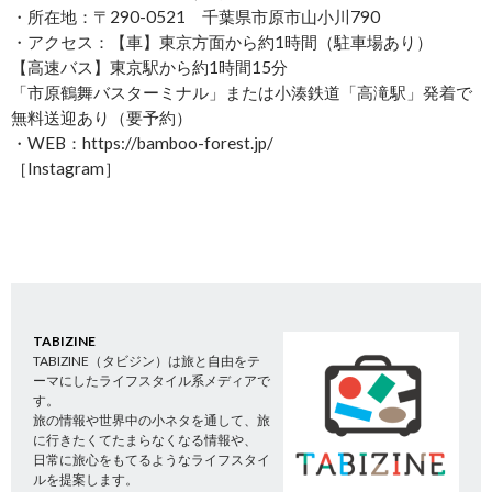
・所在地：〒290-0521 千葉県市原市山小川790
・アクセス：【車】東京方面から約1時間（駐車場あり）
【高速バス】東京駅から約1時間15分
「市原鶴舞バスターミナル」または小湊鉄道「高滝駅」発着で
無料送迎あり（要予約）
・WEB：https://bamboo-forest.jp/
［Instagram］
TABIZINE
TABIZINE（タビジン）は旅と自由をテ
ーマにしたライフスタイル系メディアで
す。
旅の情報や世界中の小ネタを通して、旅
に行きたくてたまらなくなる情報や、
日常に旅心をもてるようなライフスタイ
ルを提案します。