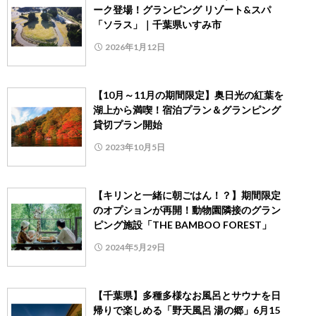
ーク登場！グランピング リゾート&スパ
「ソラス」｜千葉県いすみ市
2026年1月12日
【10月～11月の期間限定】奥日光の紅葉を
湖上から満喫！宿泊プラン＆グランピング
貸切プラン開始
2023年10月5日
【キリンと一緒に朝ごはん！？】期間限定
のオプションが再開！動物園隣接のグラン
ピング施設「THE BAMBOO FOREST」
2024年5月29日
【千葉県】多種多様なお風呂とサウナを日
帰りで楽しめる「野天風呂 湯の郷」6月15