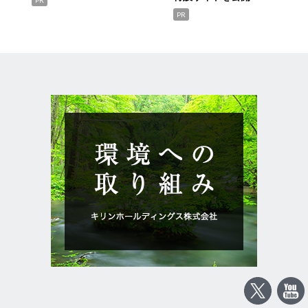
PR
PR