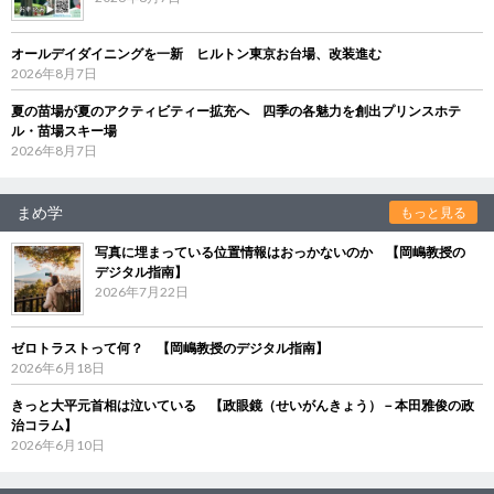
オールデイダイニングを一新 ヒルトン東京お台場、改装進む
2026年8月7日
夏の苗場が夏のアクティビティー拡充へ 四季の各魅力を創出プリンスホテ
ル・苗場スキー場
2026年8月7日
まめ学
もっと見る
写真に埋まっている位置情報はおっかないのか 【岡嶋教授の
デジタル指南】
2026年7月22日
ゼロトラストって何？ 【岡嶋教授のデジタル指南】
2026年6月18日
きっと大平元首相は泣いている 【政眼鏡（せいがんきょう）－本田雅俊の政
治コラム】
2026年6月10日