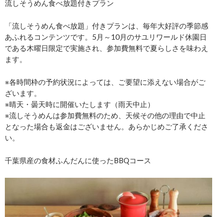
流しそうめん食べ放題付きプラン
「流しそうめん食べ放題」付きプランは、毎年大好評の季節感
あふれるコンテンツです。5月～10月のサユリワールド休園日
である木曜日限定で実施され、参加費無料で夏らしさを味わえ
ます。
※各時間枠の予約状況によっては、ご要望に添えない場合がご
ざいます。
※晴天・曇天時に開催いたします（雨天中止）
※流しそうめんは参加費無料のため、天候その他の理由で中止
となった場合も返金はございません。あらかじめご了承くださ
い。
千葉県産の食材ふんだんに使ったBBQコース