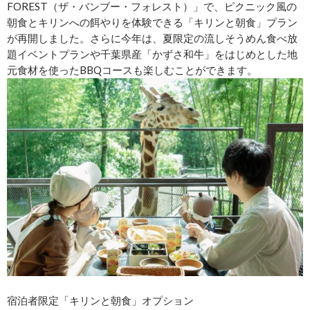
FOREST（ザ・バンブー・フォレスト）」で、ピクニック風の
朝食とキリンへの餌やりを体験できる「キリンと朝食」プラン
が再開しました。さらに今年は、夏限定の流しそうめん食べ放
題イベントプランや千葉県産「かずさ和牛」をはじめとした地
元食材を使ったBBQコースも楽しむことができます。
宿泊者限定「キリンと朝食」オプション