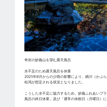
奇岩の妙義山を望む露天風呂
水不足のため露天風呂を休業
2025年8月からの少雨の影響により、鏑川（か
枯渇が想定される状況となりました。
こうした水不足に協力するため、妙義ふれあいプラザ
風呂の終日休業」及び「通常の休館日（月曜日）に