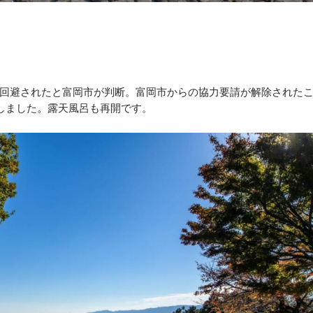
回避されたと富岡市が判断。富岡市からの協力要請が解除された
開しました。露天風呂も再開です。