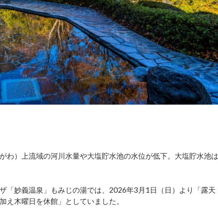
ぶらがわ）上流域の河川水量や大塩貯水池の水位が低下。大塩貯水池
「妙義温泉」もみじの湯では、2026年3月1日（日）より「露天
加え木曜日を休館」としていました。