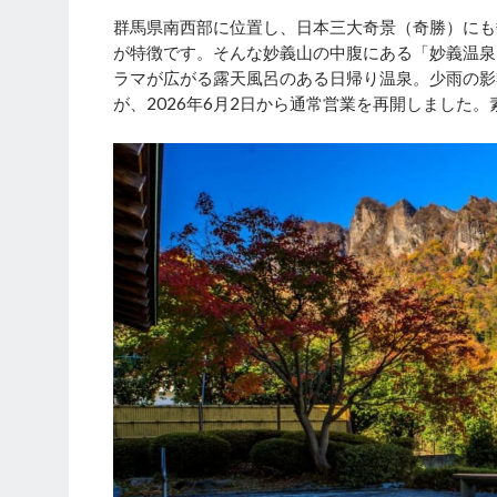
群馬県南西部に位置し、日本三大奇景（奇勝）にも
が特徴です。そんな妙義山の中腹にある「妙義温泉
ラマが広がる露天風呂のある日帰り温泉。少雨の影
が、2026年6月2日から通常営業を再開しました