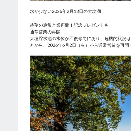
水が少ない2026年2月13日の大塩湖
待望の通常営業再開！記念プレゼントも
通常営業の再開
大塩貯水池の水位が回復傾向にあり、危機的状況は
とから、2026年6月2日（火）から通常営業を再