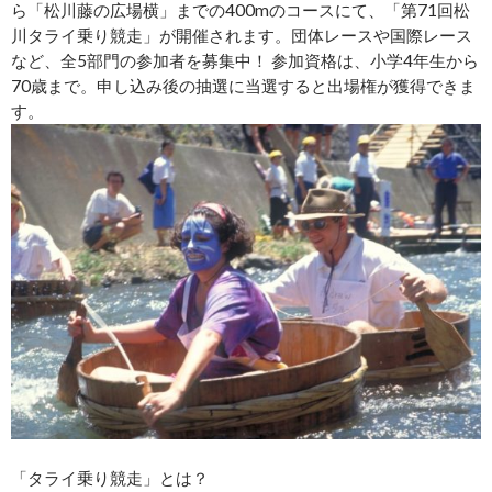
ら「松川藤の広場横」までの400mのコースにて、「第71回松
川タライ乗り競走」が開催されます。団体レースや国際レース
など、全5部門の参加者を募集中！ 参加資格は、小学4年生から
70歳まで。申し込み後の抽選に当選すると出場権が獲得できま
す。
「タライ乗り競走」とは？