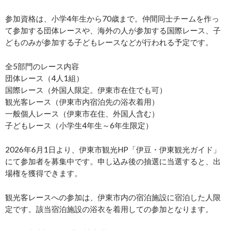
参加資格は、小学4年生から70歳まで。仲間同士チームを作っ
て参加する団体レースや、海外の人が参加する国際レース、子
どものみが参加する子どもレースなどが行われる予定です。
全5部門のレース内容
団体レース（4人1組）
国際レース（外国人限定。伊東市在住でも可）
観光客レース（伊東市内宿泊先の浴衣着用）
一般個人レース（伊東市在住、外国人含む）
子どもレース（小学生4年生～6年生限定）
2026年6月1日より、伊東市観光HP「伊豆・伊東観光ガイド」
にて参加者を募集中です。申し込み後の抽選に当選すると、出
場権を獲得できます。
観光客レースへの参加は、伊東市内の宿泊施設に宿泊した人限
定です。該当宿泊施設の浴衣を着用しての参加となります。