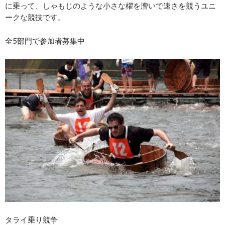
に乗って、しゃもじのような小さな櫂を漕いで速さを競うユニ
ークな競技です。
全5部門で参加者募集中
タライ乗り競争