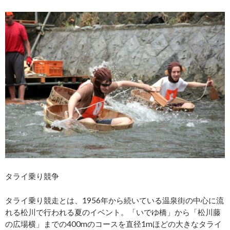
タライ乗り競争
タライ乗り競走とは、1956年から続いている温泉街の中心に流
れる松川で行われる夏のイベント。「いでゆ橋」から「松川藤
の広場横」までの400mのコースを直径1mほどの大きなタライ