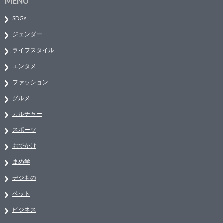
MENU
SDGs
ジェンダー
ライフスタイル
エンタメ
ファッション
グルメ
カルチャー
スポーツ
おでかけ
まめ学
デジもの
ペット
ビジネス