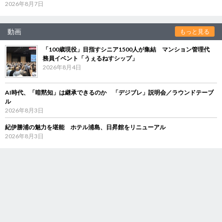
2026年8月7日
動画
もっと見る
「100歳現役」目指すシニア1500人が集結 マンション管理代
務員イベント「うぇるねすシップ」
2026年8月4日
AI時代、「暗黙知」は継承できるのか 「デジブレ」説明会／ラウンドテーブ
ル
2026年8月3日
紀伊勝浦の魅力を堪能 ホテル浦島、日昇館をリニューアル
2026年8月3日