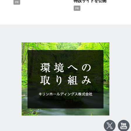
特設サイトを公開
PR
PR