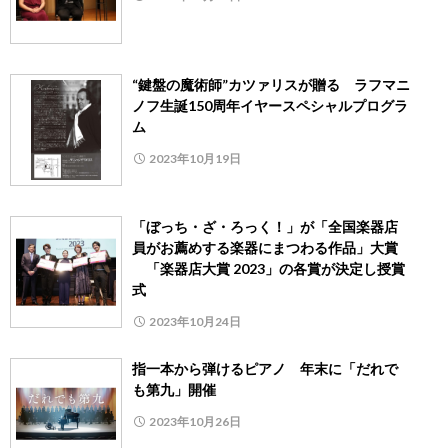
“鍵盤の魔術師”カツァリスが贈る ラフマニ
ノフ生誕150周年イヤースペシャルプログラ
ム
2023年10月19日
「ぼっち・ざ・ろっく！」が「全国楽器店
員がお薦めする楽器にまつわる作品」大賞
「楽器店大賞 2023」の各賞が決定し授賞
式
2023年10月24日
指一本から弾けるピアノ 年末に「だれで
も第九」開催
2023年10月26日