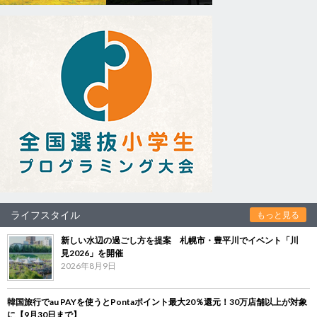
ライフスタイル
もっと見る
新しい水辺の過ごし方を提案 札幌市・豊平川でイベント「川
見2026」を開催
2026年8月9日
韓国旅行でau PAYを使うとPontaポイント最大20％還元！30万店舗以上が対象
に【9月30日まで】