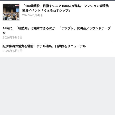
「100歳現役」目指すシニア1500人が集結 マンション管理代
務員イベント「うぇるねすシップ」
2026年8月4日
AI時代、「暗黙知」は継承できるのか 「デジブレ」説明会／ラウンドテーブ
ル
2026年8月3日
紀伊勝浦の魅力を堪能 ホテル浦島、日昇館をリニューアル
2026年8月3日