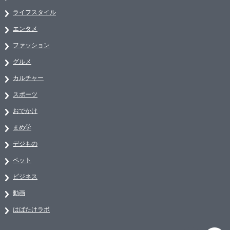
ライフスタイル
エンタメ
ファッション
グルメ
カルチャー
スポーツ
おでかけ
まめ学
デジもの
ペット
ビジネス
動画
はばたけラボ