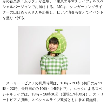
みの音楽家「ムック」が登場。「東京エキマチライブ」をスペ
シャルバージョンでお届けする。MCは、シンガーソングライ
ターの山口めろんさんを起用し、ピアノ演奏も交えてイベント
を盛り上げる。
ストリートピアノの利用時間は、10時～20時（初日のみ11
時～20時、最終日のみ10時～14時まで）。ムックによるスペ
シャルライブは、18時～18時30分（開場17時30分）。ストリ
ートピアノ演奏、スペシャルライブ観覧ともに参加費無料。