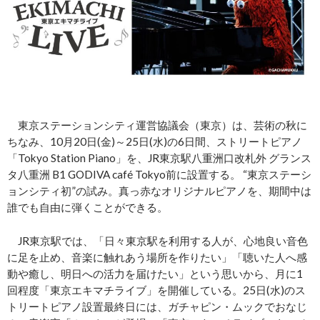
東京ステーションシティ運営協議会（東京）は、芸術の秋に
ちなみ、10月20日(金)～25日(水)の6日間、ストリートピアノ
「Tokyo Station Piano」を、JR東京駅八重洲口改札外 グランス
タ八重洲 B1 GODIVA café Tokyo前に設置する。 “東京ステーシ
ョンシティ初”の試み。真っ赤なオリジナルピアノを、期間中は
誰でも自由に弾くことができる。
JR東京駅では、「日々東京駅を利用する人が、心地良い音色
に足を止め、音楽に触れあう場所を作りたい」「聴いた人へ感
動や癒し、明日への活力を届けたい」という思いから、月に1
回程度「東京エキマチライブ」を開催している。25日(水)のス
トリートピアノ設置最終日には、ガチャピン・ムックでおなじ