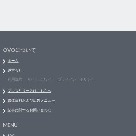
OVOについて
ホーム
運営会社
利用規約
サイトポリシー
プライバシーポリシー
プレスリリースはこちらへ
媒体資料および広告メニュー
記事に関するお問い合わせ
MENU
SDGs