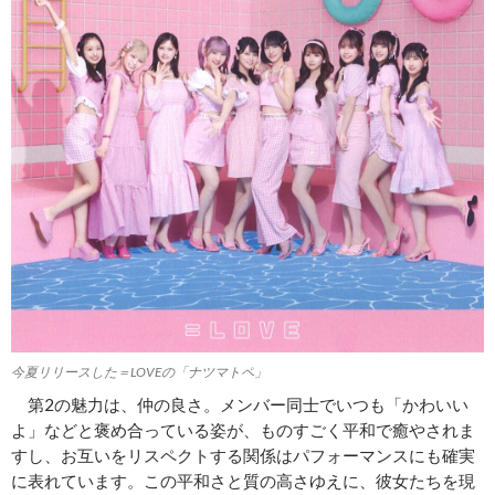
今夏リリースした＝LOVEの「ナツマトペ」
第2の魅力は、仲の良さ。メンバー同士でいつも「かわいい
よ」などと褒め合っている姿が、ものすごく平和で癒やされま
すし、お互いをリスペクトする関係はパフォーマンスにも確実
に表れています。この平和さと質の高さゆえに、彼女たちを現