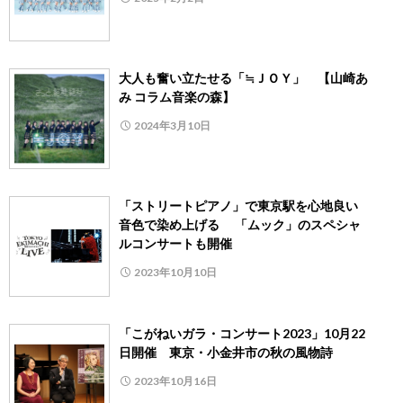
大人も奮い立たせる「≒ＪＯＹ」 【山崎あ
み コラム音楽の森】
2024年3月10日
「ストリートピアノ」で東京駅を心地良い
音色で染め上げる 「ムック」のスペシャ
ルコンサートも開催
2023年10月10日
「こがねいガラ・コンサート2023」10月22
日開催 東京・小金井市の秋の風物詩
2023年10月16日