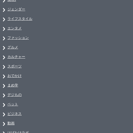
ジェンダー
ライフスタイル
エンタメ
ファッション
グルメ
カルチャー
スポーツ
おでかけ
まめ学
デジもの
ペット
ビジネス
動画
はばたけラボ