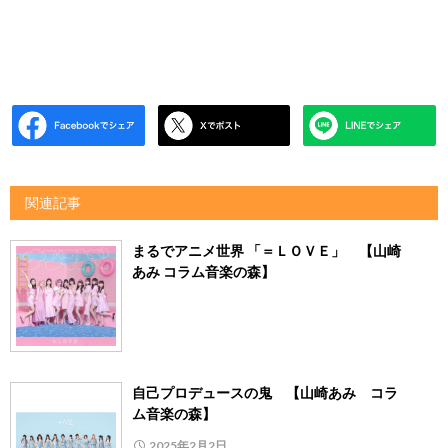
関連記事
まるでアニメ世界 「＝ＬＯＶＥ」 【山崎
あみ コラム音楽の森】
自己プロデュースの鬼 【山崎あみ コラ
ム音楽の森】
2025年2月2日