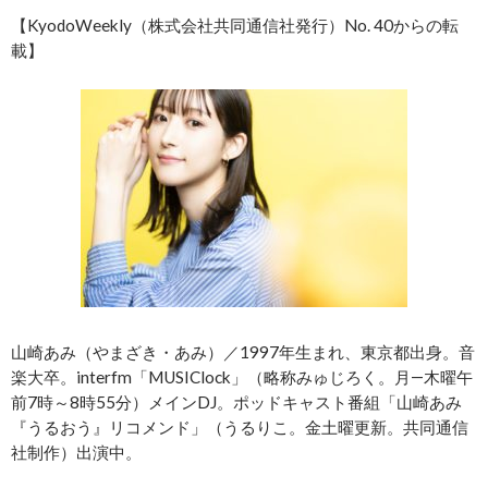
【KyodoWeekly（株式会社共同通信社発行）No. 40からの転
載】
山崎あみ（やまざき・あみ）／1997年生まれ、東京都出身。音
楽大卒。interfm「MUSIClock」（略称みゅじろく。月―木曜午
前7時～8時55分）メインDJ。ポッドキャスト番組「山崎あみ
『うるおう』リコメンド」（うるりこ。金土曜更新。共同通信
社制作）出演中。