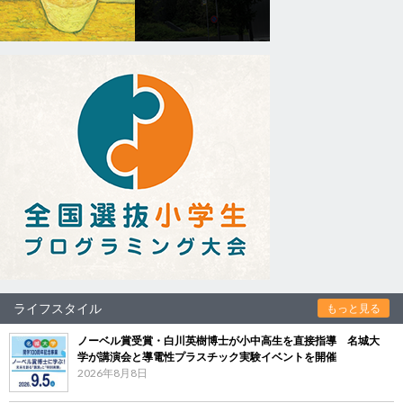
ライフスタイル
もっと見る
ノーベル賞受賞・白川英樹博士が小中高生を直接指導 名城大
学が講演会と導電性プラスチック実験イベントを開催
2026年8月8日