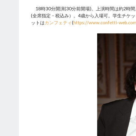
18時30分開演(30分前開場)。上演時間は約2時間
(全席指定・税込み）。4歳から入場可。学生チケ
ットは
カンフェティ
(
https://www.confetti-web.co