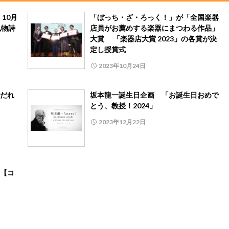
10月
「ぼっち・ざ・ろっく！」が「全国楽器
風物詩
店員がお薦めする楽器にまつわる作品」
大賞 「楽器店大賞 2023」の各賞が決
定し授賞式
2023年10月24日
だれ
坂本龍一誕生日企画 「お誕生日おめで
とう、教授！2024」
2023年12月22日
【コ