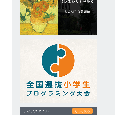
ピ
盤
ライフスタイル
もっと見る