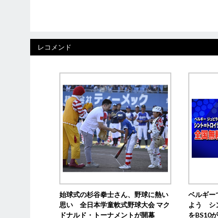
レコメンド
始球式の杉谷拳士さん、野球に熱い
ベルギー
思い 全日本学童軟式野球大会 マク
よう シ
ドナルド・トーナメントが開幕
をBS1