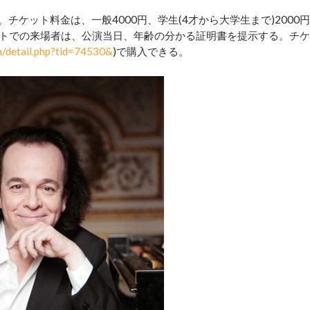
。チケット料金は、一般4000円、学生(4才から大学生まで)2000円
ットでの来場者は、公演当日、年齢の分かる証明書を提示する。チケ
m/detail.php?tid=74530&
)で購入できる。