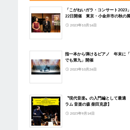
「こがねいガラ・コンサート2023」
22日開催 東京・小金井市の秋の
2023年10月16日
指一本から弾けるピアノ 年末に「
でも第九」開催
2023年10月26日
〝現代音楽〟の入門編として最適 
ラム 音楽の森 柴田克彦】
2025年9月14日