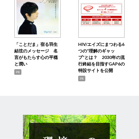
「ことだま」宿る羽生
HIV/エイズにまつわる6
結弦のメッセージ 名
つの“理解のギャッ
言がもたらす心の平穏
プ”とは？ 2030年の流
と潤い
行終結を目指すGAP6の
特設サイトを公開
PR
PR