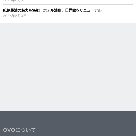
紀伊勝浦の魅力を堪能 ホテル浦島、日昇館をリニューアル
2026年8月3日
OVOについて