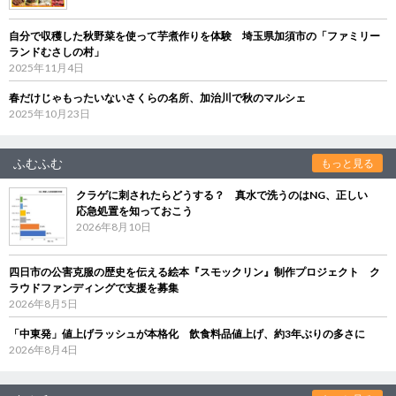
自分で収穫した秋野菜を使って芋煮作りを体験 埼玉県加須市の「ファミリー
ランドむさしの村」
2025年11月4日
春だけじゃもったいないさくらの名所、加治川で秋のマルシェ
2025年10月23日
ふむふむ
もっと見る
クラゲに刺されたらどうする？ 真水で洗うのはNG、正しい
応急処置を知っておこう
2026年8月10日
四日市の公害克服の歴史を伝える絵本『スモックリン』制作プロジェクト ク
ラウドファンディングで支援を募集
2026年8月5日
「中東発」値上げラッシュが本格化 飲食料品値上げ、約3年ぶりの多さに
2026年8月4日