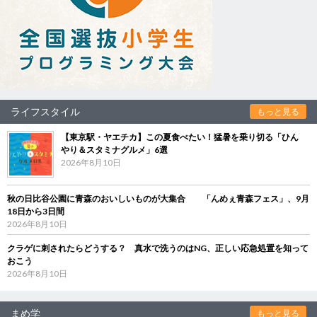
ライフスタイル
もっと見る
【東京駅・ヤエチカ】この夏食べたい！猛暑を乗り切る「ひん
やり＆スタミナグルメ」6選
2026年8月10日
秋の日比谷公園に青森のおいしいものが大集合 「んめぇ青森フェス」、9月
18日から3日間
2026年8月10日
クラゲに刺されたらどうする？ 真水で洗うのはNG、正しい応急処置を知って
おこう
2026年8月10日
まめ学
もっと見る