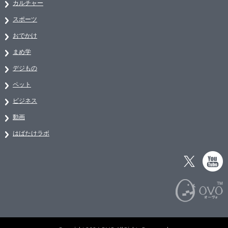
カルチャー
スポーツ
おでかけ
まめ学
デジもの
ペット
ビジネス
動画
はばたけラボ