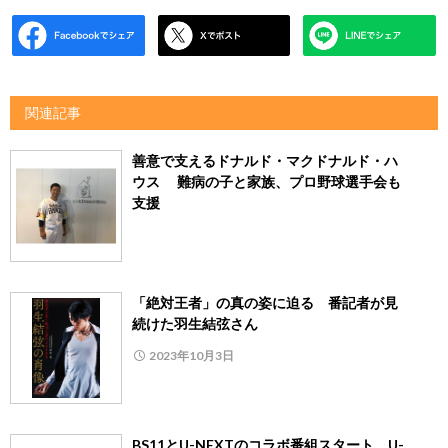
関連記事
善意で支えるドナルド・マクドナルド・ハ
ウス 難病の子と家族、プロ野球選手会も
支援
「絶対王者」の真の姿に迫る 番記者が見
続けた羽生結弦さん
2023年10月3日
BS11とU-NEXTのコラボ番組スタート U-