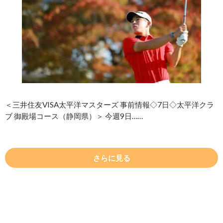
＜三井住友VISA太平洋マスターズ 事前情報◇7日◇太平洋クラ
ブ 御殿場コース（静岡県）＞ 今週9日……
さらに見る