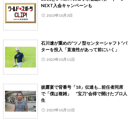
NEXT入会キャンペーンも
2023年10月3日
石川遼が重めの“ツノ型センターシャフト”パ
ターを投入「直進性があって前にいく」
2023年10月11日
披露宴で背番号「18」伝達も…前任者同席
で「僕は複雑」 “宝刀”会得で開けたプロ人
生
2023年10月12日