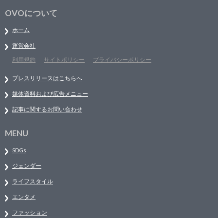
OVOについて
ホーム
運営会社
利用規約
サイトポリシー
プライバシーポリシー
プレスリリースはこちらへ
媒体資料および広告メニュー
記事に関するお問い合わせ
MENU
SDGs
ジェンダー
ライフスタイル
エンタメ
ファッション