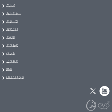
グルメ
カルチャー
スポーツ
おでかけ
まめ学
デジもの
ペット
ビジネス
動画
はばたけラボ