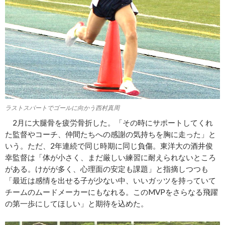
ラストスパートでゴールに向かう西村真周
2月に大腿骨を疲労骨折した。「その時にサポートしてくれ
た監督やコーチ、仲間たちへの感謝の気持ちを胸に走った」と
いう。ただ、2年連続で同じ時期に同じ負傷。東洋大の酒井俊
幸監督は「体が小さく、まだ厳しい練習に耐えられないところ
がある。けがが多く、心理面の安定も課題」と指摘しつつも
「最近は感情を出せる子が少ない中、いいガッツを持っていて
チームのムードメーカーにもなれる。このMVPをさらなる飛躍
の第一歩にしてほしい」と期待を込めた。