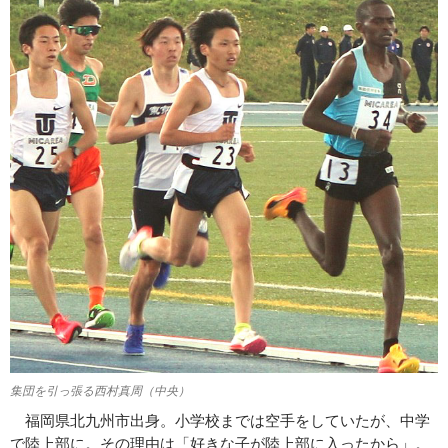
集団を引っ張る西村真周（中央）
福岡県北九州市出身。小学校までは空手をしていたが、中学
で陸上部に。その理由は「好きな子が陸上部に入ったから」。