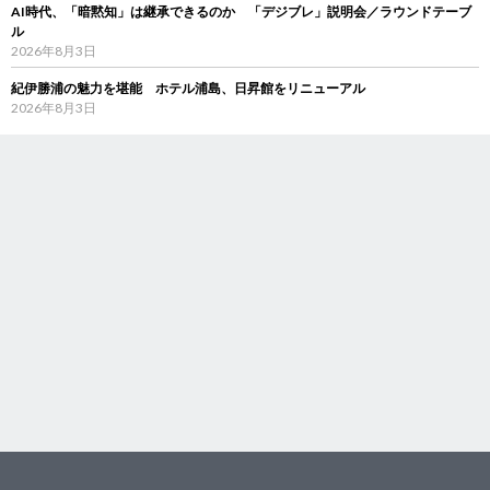
AI時代、「暗黙知」は継承できるのか 「デジブレ」説明会／ラウンドテーブ
ル
2026年8月3日
紀伊勝浦の魅力を堪能 ホテル浦島、日昇館をリニューアル
2026年8月3日