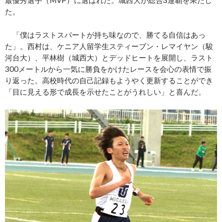
た。
「僕はラストスパートが持ち味なので、勝てる自信はあっ
た」。西村は、ケニア人留学生スティーブン・レマイヤン（駿
河台大）、平林樹（城西大）とデッドヒートを展開し、ラスト
300メートルから一気に勝負をかけたレースを会心の表情で振
り返った。高校時代の自己記録もようやく更新することができ
「目に見える形で成長を示せたことがうれしい」と喜んだ。