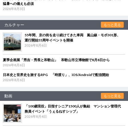
猛暑への備えも必須
2026年8月3日
カルチャー
もっと見る
55年間、京の街を走り続けてきた車両 嵐山線・モボ301形、
運行開始55周年イベントを開催
2026年8月6日
夏季企画展「秀吉・秀長と和歌山」 和歌山市立博物館で8月8日から
2026年8月6日
日本史と世界史を旅するRPG 「時渡り」、iOS/Androidで配信開始
2026年8月6日
動画
もっと見る
「100歳現役」目指すシニア1500人が集結 マンション管理代
務員イベント「うぇるねすシップ」
2026年8月4日