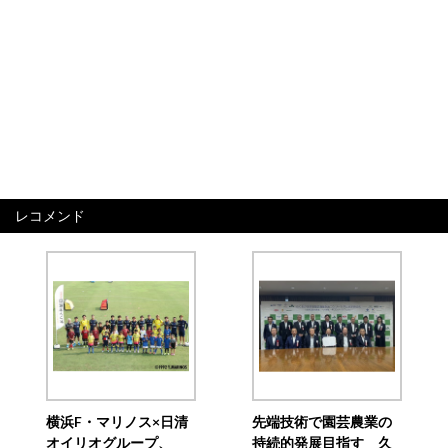
レコメンド
横浜F・マリノス×日清
先端技術で園芸農業の
オイリオグループ、
持続的発展目指す 久