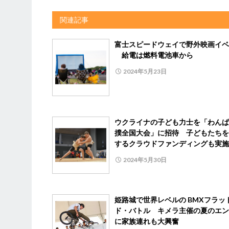
関連記事
富士スピードウェイで野外映画イベ
給電は燃料電池車から
2024年5月23日
ウクライナの子ども力士を「わんぱ
撲全国大会」に招待 子どもたちを
するクラウドファンディングも実施
2024年5月30日
姫路城で世界レベルの BMXフラッ
ド・バトル キメラ主催の夏のエン
に家族連れも大興奮