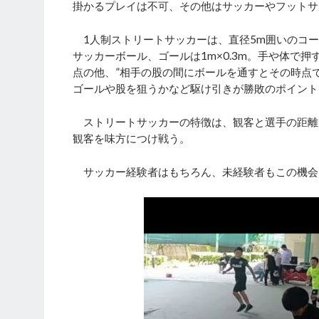
掛かるプレイは不可、その他はサッカーやフットサ
1人制ストリートサッカーは、直径5m囲いのコー
サッカーボール、ゴールは1m×0.3m。手や体で
点の他、”相手の股の間にボールを通すとその時点
ゴールや股を狙うかなど駆け引きが勝敗のポイント
ストリートサッカーの特徴は、観客と選手の距離
観客を味方につけ戦う。
サッカー経験者はもちろん、未経験者もこの機会