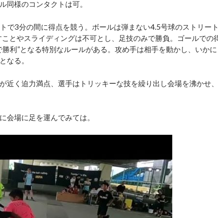
ル同様のコンタクトは可。
トで3分の間に得点を競う。ボールは弾まない4.5号球のストリー
押すことやスライディングは不可とし、足技のみで勝負。ゴールでの
で勝利”となる特別なルールがある。攻め手は相手を動かし、いかに
となる。
が近く迫力満点、選手はトリッキーな技を繰り出し会場を沸かせ
に会場に足を運んでみては。