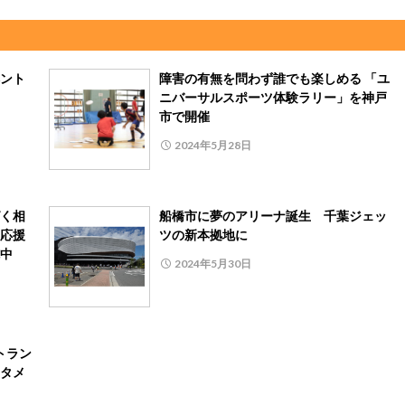
ント
障害の有無を問わず誰でも楽しめる 「ユ
ニバーサルスポーツ体験ラリー」を神戸
市で開催
2024年5月28日
く相
船橋市に夢のアリーナ誕生 千葉ジェッ
応援
ツの新本拠地に
中
2024年5月30日
トラン
タメ