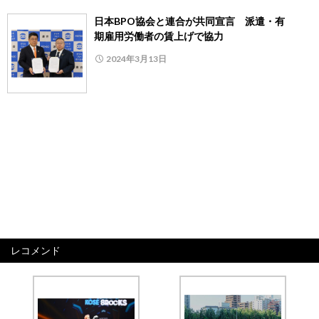
日本BPO協会と連合が共同宣言 派遣・有
期雇用労働者の賃上げで協力
2024年3月13日
レコメンド