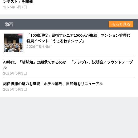
ンテスト」を開催
2026年8月7日
動画
もっと見る
「100歳現役」目指すシニア1500人が集結 マンション管理代
務員イベント「うぇるねすシップ」
2026年8月4日
AI時代、「暗黙知」は継承できるのか 「デジブレ」説明会／ラウンドテーブ
ル
2026年8月3日
紀伊勝浦の魅力を堪能 ホテル浦島、日昇館をリニューアル
2026年8月3日