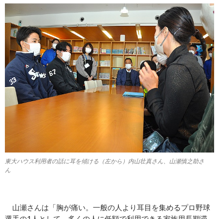
東大ハウス利用者の話に耳を傾ける（左から）内山壮真さん、山瀬慎之助さ
ん
山瀬さんは「胸が痛い。一般の人より耳目を集めるプロ野球
選手の1人として、多くの人に低額で利用できる家族用長期滞