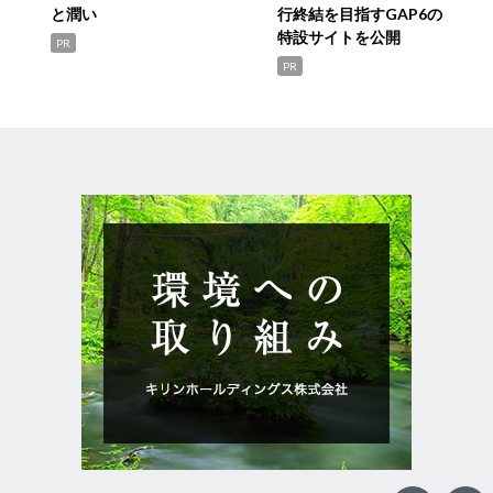
と潤い
行終結を目指すGAP6の
特設サイトを公開
PR
PR