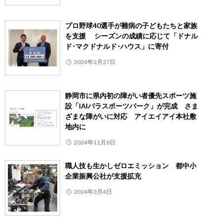
プロ野球40選手が難病の子どもたちと家族
を支援 シーズンの成績に応じて「ドナル
ド･マクドナルド･ハウス」に寄付
2024年3月27日
静岡市に県内初の障がい者優先スポーツ施
設「IAIパラスポーツパーク」が完成 さま
ざまな障がいに対応 アイエイアイ本社敷
地内に
2024年11月8日
職人技も生かしゼロエミッション 都中小
企業振興公社が支援拡充
2024年3月4日