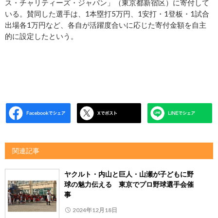
ス・チャリティーズ・ジャパン」（東京都新宿区）に寄付して
いる。賛同した選手は、1本塁打5万円、1安打・1登板・1試合
出場各1万円など、各自が活躍度合いに応じた寄付金額を自主
的に設定したという。
関連記事
ヤクルト・内山と巨人・山瀬が子どもに野
球の魅力伝える 東京でプロ野球選手会催
事
2024年12月18日