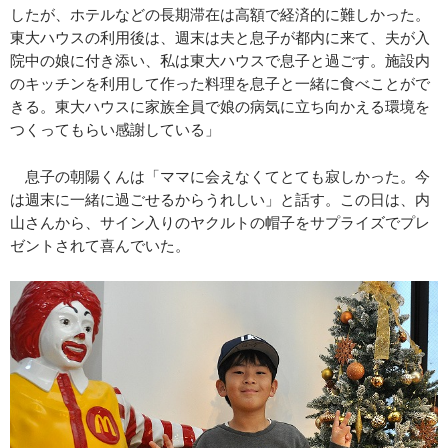
したが、ホテルなどの長期滞在は高額で経済的に難しかった。
東大ハウスの利用後は、週末は夫と息子が都内に来て、夫が入
院中の娘に付き添い、私は東大ハウスで息子と過ごす。施設内
のキッチンを利用して作った料理を息子と一緒に食べことがで
きる。東大ハウスに家族全員で娘の病気に立ち向かえる環境を
つくってもらい感謝している」
息子の朝陽くんは「ママに会えなくてとても寂しかった。今
は週末に一緒に過ごせるからうれしい」と話す。この日は、内
山さんから、サイン入りのヤクルトの帽子をサプライズでプレ
ゼントされて喜んでいた。