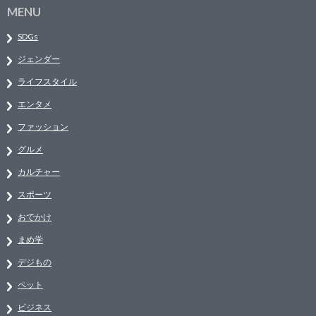
MENU
SDGs
ジェンダー
ライフスタイル
エンタメ
ファッション
グルメ
カルチャー
スポーツ
おでかけ
まめ学
デジもの
ペット
ビジネス