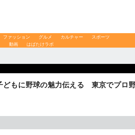
ファッション
グルメ
カルチャー
スポーツ
ス
動画
はばたけラボ
子どもに野球の魅力伝える 東京でプロ