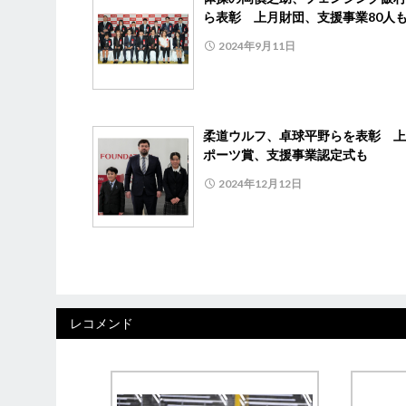
ら表彰 上月財団、支援事業80人
2024年9月11日
柔道ウルフ、卓球平野らを表彰 上
ポーツ賞、支援事業認定式も
2024年12月12日
レコメンド