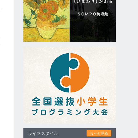
月
サ
む
ライフスタイル
もっと見る