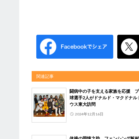
関連記事
闘病中の子を支える家族を応援 プ
球選手2人がドナルド・マクドナル
ウス東大訪問
2024年12月16日
体操の岡慎之助、フェンシング飯村