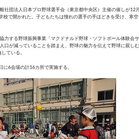
般社団法人日本プロ野球選手会（東京都中央区）主催の催しが12
小学校で開かれた。子どもたちは憧れの選手の手ほどきを受け、寒空
協力する野球振興事業「マクドナルド野球・ソフトボール体験会
人口が減っていることを踏まえ、野球の魅力を伝えて野球に親し
施している。
日に6会場の計16カ所で実施する。