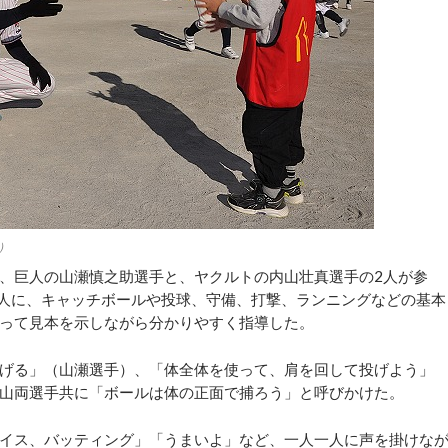
）
、巨人の山瀬慎之助選手と、ヤクルトの内山壮真選手の2人が参
0人に、キャッチボールや投球、守備、打撃、ランニングなどの基本
って見本を示しながら分かりやすく指導した。
げる」（山瀬選手）、「体全体を使って、肩を回して投げよう」
山両選手共に「ボールは体の正面で捕ろう」と呼びかけた。
イス、バッティング」「うまいよ」など、一人一人に声を掛けな