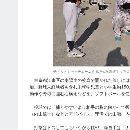
子どもとキャッチボールする内山壮真選手（中央
東京都江東区の南陽小の校庭で開かれた催しには
加。野球未経験者も含む未就学児童と小学生約15
動作や野球に臨む心構えなどを、ソフトボールを使
投球では「捕りやすいよう相手の胸に向かって投
（内山選手）などとアドバイス。守備では山瀬、内
打撃はトスしてもらいながら挑戦。両選手は「ナ