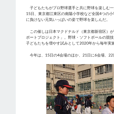
子どもたちがプロ野球選手と共に野球を楽しむ一
15日、東京都江東区の南陽小学校など全国4つの
に負けない元気いっぱいの姿で野球を楽しんだ。
この催しは日本マクドナルド（東京都新宿区）が
ポートプロジェクト」。野球・ソフトボールの競技
子どもたちを増やす試みとして2020年から毎年実
今年は、15日の4会場のほか、21日に6会場、22