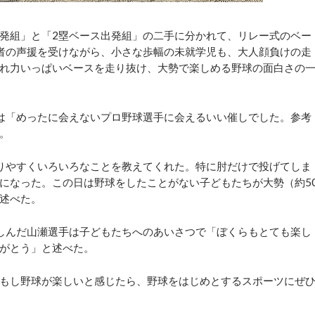
発組」と「2塁ベース出発組」の二手に分かれて、リレー式のベー
者の声援を受けながら、小さな歩幅の未就学児も、大人顔負けの走
れ力いっぱいベースを走り抜け、大勢で楽しめる野球の面白さの
は「めったに会えないプロ野球選手に会えるいい催しでした。参考
。
りやすくいろいろなことを教えてくれた。特に肘だけで投げてしま
になった。この日は野球をしたことがない子どもたちが大勢（約5
述べた。
しんだ山瀬選手は子どもたちへのあいさつで「ぼくらもとても楽し
がとう」と述べた。
もし野球が楽しいと感じたら、野球をはじめとするスポーツにぜ