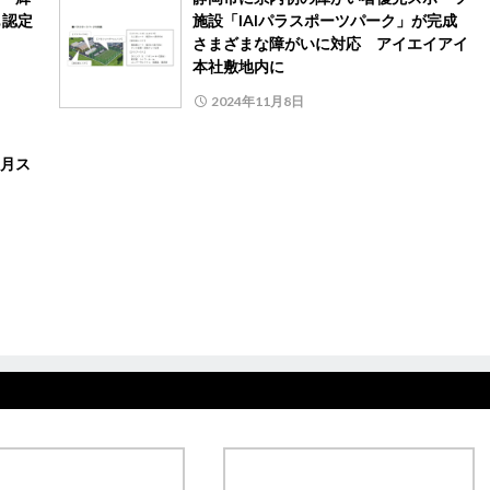
も認定
施設「IAIパラスポーツパーク」が完成
さまざまな障がいに対応 アイエイアイ
本社敷地内に
2024年11月8日
月ス