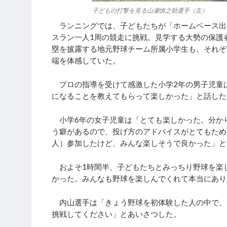
子どもの打撃を見る山瀬慎之助選手（左）
ランニングでは、子どもたちが「ホームベース出
スラン一人1周の競走に挑戦。見学する大勢の保護
塁を披露する地元野球チーム所属小学生も、それぞ
端を体感していた。
プロの指導を受けて感激した小学2年の男子児童
になることを教えてもらって楽しかった」と話した
小学6年の女子児童は「とても楽しかった。分か
う癖があるので、投げ方のアドバイスがとてもため
人）参加したけど、みんな楽しそうで良かった」と
およそ1時間半、子どもたちとみっちり野球を楽
かった。みんなも野球を楽しんでくれて本当にあり
内山選手は「きょう野球を初体験した人の中で、
挑戦してください」とあいさつした。