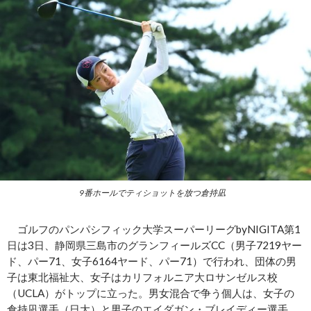
9番ホールでティショットを放つ倉持凪
ゴルフのパンパシフィック大学スーパーリーグbyNIGITA第1
日は3日、静岡県三島市のグランフィールズCC（男子7219ヤー
ド、パー71、女子6164ヤード、パー71）で行われ、団体の男
子は東北福祉大、女子はカリフォルニア大ロサンゼルス校
（UCLA）がトップに立った。男女混合で争う個人は、女子の
倉持凪選手（日大）と男子のエイダガン・ブレイディー選手