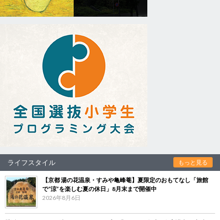
ライフスタイル
もっと見る
【京都 湯の花温泉・すみや亀峰菴】夏限定のおもてなし「旅館
で“涼”を楽しむ夏の休日」8月末まで開催中
2026年8月6日