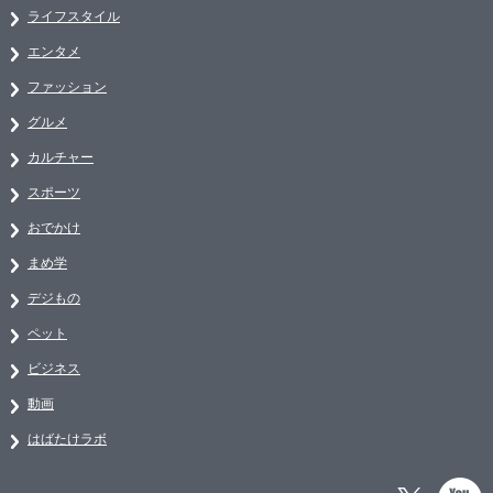
ライフスタイル
エンタメ
ファッション
グルメ
カルチャー
スポーツ
おでかけ
まめ学
デジもの
ペット
ビジネス
動画
はばたけラボ