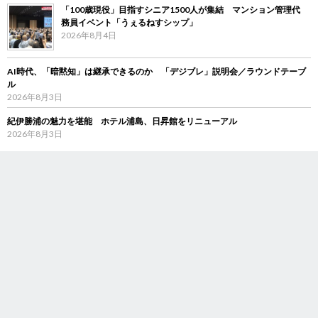
「100歳現役」目指すシニア1500人が集結 マンション管理代
務員イベント「うぇるねすシップ」
2026年8月4日
AI時代、「暗黙知」は継承できるのか 「デジブレ」説明会／ラウンドテーブ
ル
2026年8月3日
紀伊勝浦の魅力を堪能 ホテル浦島、日昇館をリニューアル
2026年8月3日