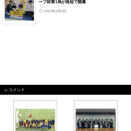
ープ杯第1局が高知で開幕
2025年2月4日
レコメンド