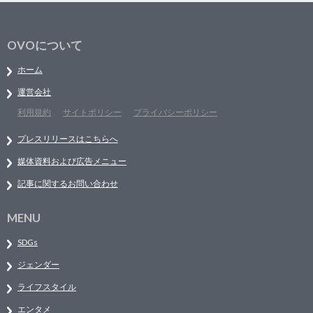
OVOについて
ホーム
運営会社
利用規約
サイトポリシー
プライバシーポリシー
プレスリリースはこちらへ
媒体資料および広告メニュー
記事に関するお問い合わせ
MENU
SDGs
ジェンダー
ライフスタイル
エンタメ