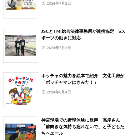
2024年7月2日
JSCとTMI総合法律事務所が連携協定 eス
ポーツの動きに対応
2024年7月2日
ボッチャの魅力を絵本で紹介 文化工房が
「ボッチャマンはきみだ！」
2024年8月4日
神宮球場での野球体験に歓声 高岸さん
「前向きな気持ち忘れないで」と子どもた
ちへエール