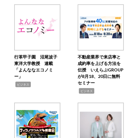
行革甲子園 沼尾波子
不動産業界で来店率と
東洋大学教授 連載
成約率を上げる方法を
「よんななエコノミ
伝授 いえらぶGROUP
ー」
が8月18、20日に無料
セミナー
,
ビジネス
,
ビジネス