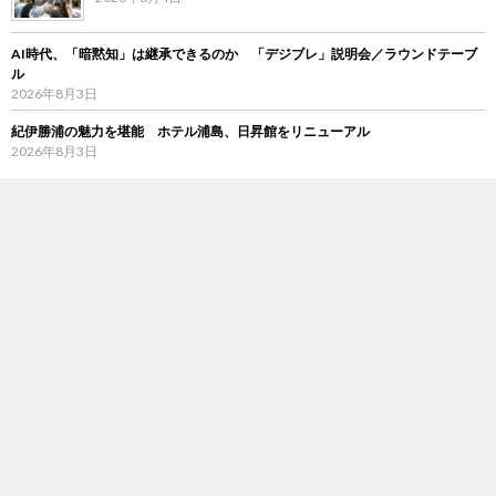
AI時代、「暗黙知」は継承できるのか 「デジブレ」説明会／ラウンドテーブ
ル
2026年8月3日
紀伊勝浦の魅力を堪能 ホテル浦島、日昇館をリニューアル
2026年8月3日