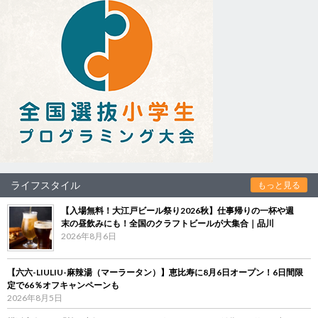
ライフスタイル
もっと見る
【入場無料！大江戸ビール祭り2026秋】仕事帰りの一杯や週
末の昼飲みにも！全国のクラフトビールが大集合｜品川
2026年8月6日
【六六-LIULIU-麻辣湯（マーラータン）】恵比寿に8月6日オープン！6日間限
定で66％オフキャンペーンも
2026年8月5日