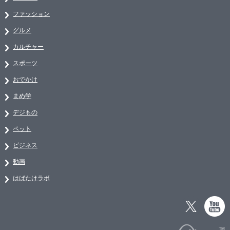
ファッション
グルメ
カルチャー
スポーツ
おでかけ
まめ学
デジもの
ペット
ビジネス
動画
はばたけラボ