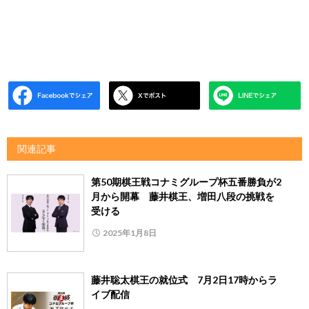
関連記事
第50期棋王戦コナミグループ杯五番勝負が2
月から開幕 藤井棋王、増田八段の挑戦を
受ける
2025年1月8日
藤井聡太棋王の就位式 7月2日17時からラ
イブ配信