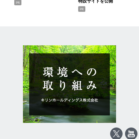
特設サイトを公開
PR
PR