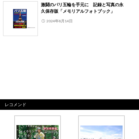
激闘のパリ五輪を手元に 記録と写真の永
久保存版「メモリアルフォトブック」
2024年8月14日
レコメンド