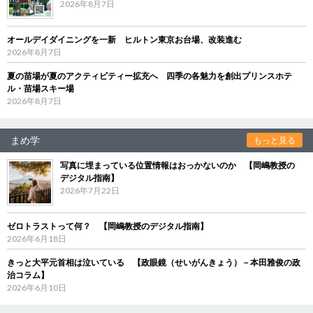
2026年8月7日
オールデイダイニングを一新 ヒルトン東京お台場、改装進む
2026年8月7日
夏の苗場が夏のアクティビティー拡充へ 四季の各魅力を創出プリンスホテ
ル・苗場スキー場
2026年8月7日
まめ学
もっと見る
写真に埋まっている位置情報はおっかないのか 【岡嶋教授の
デジタル指南】
2026年7月22日
ゼロトラストって何？ 【岡嶋教授のデジタル指南】
2026年6月18日
きっと大平元首相は泣いている 【政眼鏡（せいがんきょう）－本田雅俊の政
治コラム】
2026年6月10日