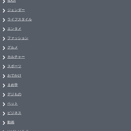
SDGs
ジェンダー
ライフスタイル
エンタメ
ファッション
グルメ
カルチャー
スポーツ
おでかけ
まめ学
デジもの
ペット
ビジネス
動画