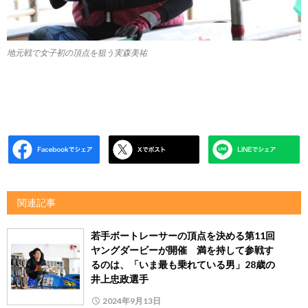
地元戦で女子初の頂点を狙う実森美祐
関連記事
若手ボートレーサーの頂点を決める第11回
ヤングダービーが開催 満を持して参戦す
るのは、「いま最も乗れている男」28歳の
井上忠政選手
2024年9月13日