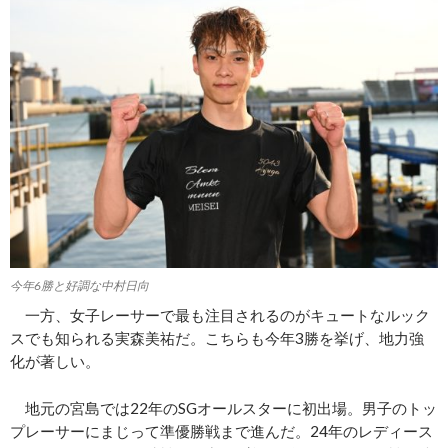
今年6勝と好調な中村日向
一方、女子レーサーで最も注目されるのがキュートなルック
スでも知られる実森美祐だ。こちらも今年3勝を挙げ、地力強
化が著しい。
地元の宮島では22年のSGオールスターに初出場。男子のトッ
プレーサーにまじって準優勝戦まで進んだ。24年のレディース