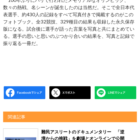
100年ぶりにパリで行われたメモリアルなオリンピック、
数々の熱戦、名シーンが誕生したのは当然だ。そこで全日本代
表選手、約430人の記録をすべて写真付きで掲載するのがこの
フォトブック。全32競技、329種目の結果も収録した永久保存
版になる。試合後に選手が語った言葉を写真と共にまとめてい
る。選手の思いと思いのぶつかり合いの結果を、写真と記録で
振り返る一冊だ。
関連記事
難民アスリートのドキュメンタリー 「逆
境からの挑戦」を劇場とオンラインで公開