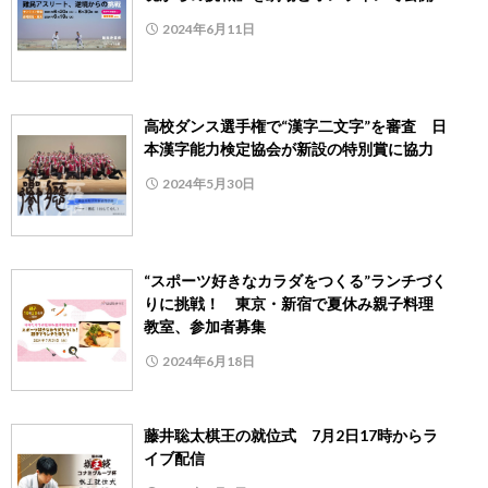
2024年6月11日
高校ダンス選手権で“漢字二文字”を審査 日
本漢字能力検定協会が新設の特別賞に協力
2024年5月30日
“スポーツ好きなカラダをつくる”ランチづく
りに挑戦！ 東京・新宿で夏休み親子料理
教室、参加者募集
2024年6月18日
藤井聡太棋王の就位式 7月2日17時からラ
イブ配信