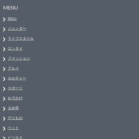
MENU
SDGs
ジェンダー
ライフスタイル
エンタメ
ファッション
グルメ
カルチャー
スポーツ
おでかけ
まめ学
デジもの
ペット
ビジネス