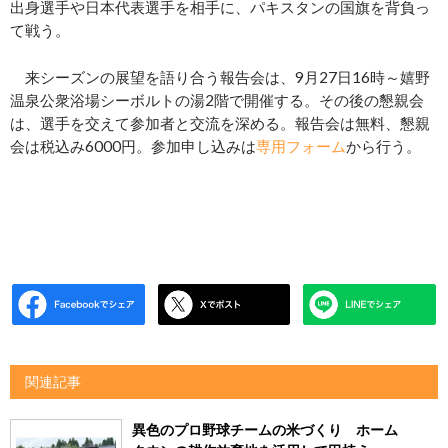
出身選手や日本代表選手を相手に、パキスタンの国旗を背負っ
て戦う。
来シーズンの展望を語り合う報告会は、9月27日16時～嬉野
温泉公衆浴場シーボルトの湯2階で開催する。その後の懇親会
は、選手を交えて参加者と交流を深める。報告会は無料、懇親
会は税込み6000円。参加申し込みは
専用フォーム
から行う。
関連記事
異色のプロ野球チームの米づくり ホーム