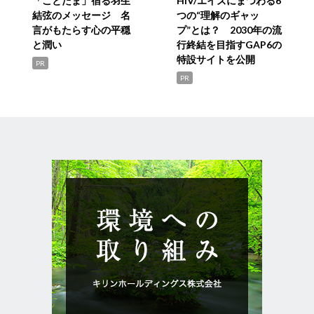
「ことだま」宿る羽生
HIV/エイズにまつわる6
結弦のメッセージ 名
つの“理解のギャッ
言がもたらす心の平穏
プ”とは？ 2030年の流
と潤い
行終結を目指すGAP6の
特設サイトを公開
PR
PR