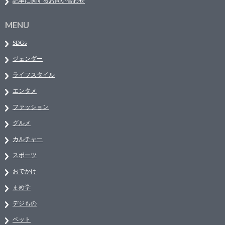
記事に関するお問い合わせ
MENU
SDGs
ジェンダー
ライフスタイル
エンタメ
ファッション
グルメ
カルチャー
スポーツ
おでかけ
まめ学
デジもの
ペット