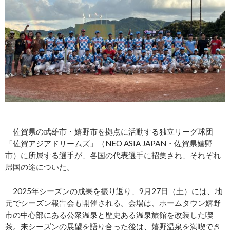
佐賀県の武雄市・嬉野市を拠点に活動する独立リーグ球団
「佐賀アジアドリームズ」（NEO ASIA JAPAN・佐賀県嬉野
市）に所属する選手が、各国の代表選手に招集され、それぞれ
帰国の途についた。
2025年シーズンの成果を振り返り、9月27日（土）には、地
元でシーズン報告会も開催される。会場は、ホームタウン嬉野
市の中心部にある公衆温泉と歴史ある温泉旅館を改装した喫
茶。来シーズンの展望を語り合った後は、嬉野温泉を満喫でき