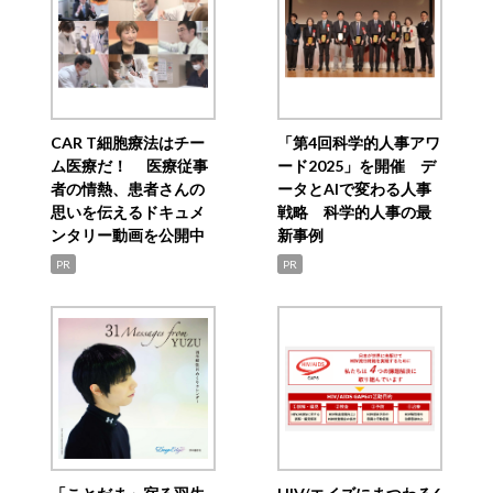
CAR T細胞療法はチー
「第4回科学的人事アワ
ム医療だ！ 医療従事
ード2025」を開催 デ
者の情熱、患者さんの
ータとAIで変わる人事
思いを伝えるドキュメ
戦略 科学的人事の最
ンタリー動画を公開中
新事例
PR
PR