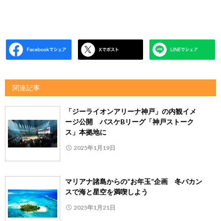
関連記事
「ジーライオンアリーナ神戸」の内観イメ
ージ公開 バスケBリーグ「神戸ストーク
ス」本拠地に
2025年1月19日
マリアナ諸島からの“お年玉”企画 冬バカン
スで海と星空を満喫しよう
2025年1月21日