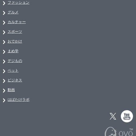
ファッション
グルメ
カルチャー
スポーツ
おでかけ
まめ学
デジもの
ペット
ビジネス
動画
はばたけラボ