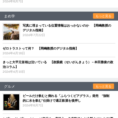
2026年8月7日
まめ学
もっと見る
写真に埋まっている位置情報はおっかないのか 【岡嶋教授の
デジタル指南】
2026年7月22日
ゼロトラストって何？ 【岡嶋教授のデジタル指南】
2026年6月18日
きっと大平元首相は泣いている 【政眼鏡（せいがんきょう）－本田雅俊の政
治コラム】
2026年6月10日
グルメ
もっと見る
ビールだけ飲むと倒れる「ふらつくビアグラス」発売 “強制
的に水を飲む”仕掛けで適正飲酒を後押し
2026年8月7日