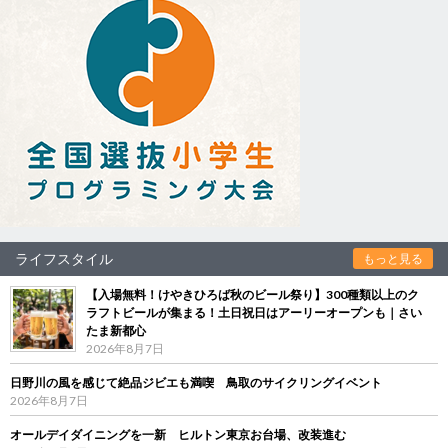
ライフスタイル
もっと見る
【入場無料！けやきひろば秋のビール祭り】300種類以上のク
ラフトビールが集まる！土日祝日はアーリーオープンも｜さい
たま新都心
2026年8月7日
日野川の風を感じて絶品ジビエも満喫 鳥取のサイクリングイベント
2026年8月7日
オールデイダイニングを一新 ヒルトン東京お台場、改装進む