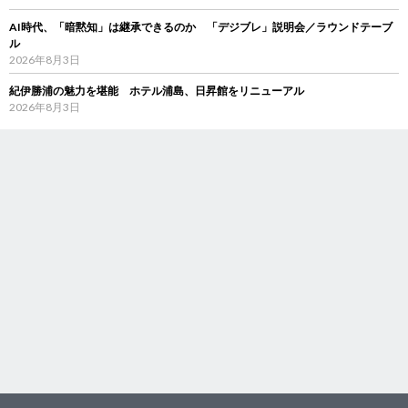
AI時代、「暗黙知」は継承できるのか 「デジブレ」説明会／ラウンドテーブ
ル
2026年8月3日
紀伊勝浦の魅力を堪能 ホテル浦島、日昇館をリニューアル
2026年8月3日