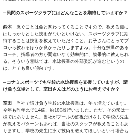
―民間のスポーツクラブにはどんなことを期待していますか？
鈴木
泳ぐことは命と関わってくることですので、教える側に
はしっかりとした技術がないといけない。スポーツクラブに期
待することは技術を教えていただくこと。お子さんにとってプ
ロから教わるほうが良かったりしますよね。十分な技量のある
コーチ、指導者の方が間違いなく効率的に、効果的に教えられ
る。そういう意味では、水泳授業の外部委託が進むというの
は、とても良い傾向です。
―コナミスポーツでも学校の水泳授業を支援していますが、請
け負う立場として、室田さんはどのようにお考えですか？
室田
当社で請け負う学校の水泳授業は、年々増えています。
今年も昨年比で1.4倍、約180校行いました。ただ、その形は一
様ではありません。当社がプールの監視だけをして学校の先生
が教えるパターンもあれば、当社のスタッフが教えることもあ
りますし、学校の先生に泳ぐ技術を教えてほしいという場合も