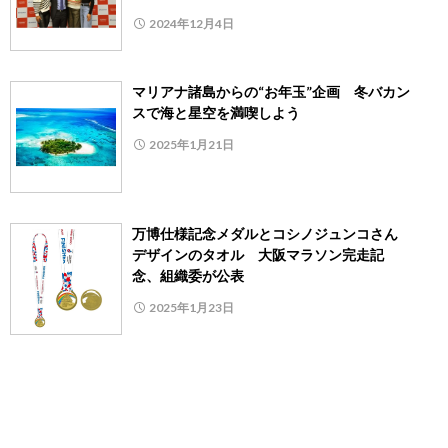
2024年12月4日
マリアナ諸島からの“お年玉”企画 冬バカン
スで海と星空を満喫しよう
2025年1月21日
万博仕様記念メダルとコシノジュンコさん
デザインのタオル 大阪マラソン完走記
念、組織委が公表
2025年1月23日