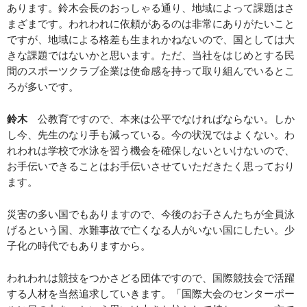
あります。鈴木会長のおっしゃる通り、地域によって課題はさ
まざまです。われわれに依頼があるのは非常にありがたいこと
ですが、地域による格差も生まれかねないので、国としては大
きな課題ではないかと思います。ただ、当社をはじめとする民
間のスポーツクラブ企業は使命感を持って取り組んでいるとこ
ろが多いです。
鈴木
公教育ですので、本来は公平でなければならない。しか
し今、先生のなり手も減っている。今の状況ではよくない。わ
れわれは学校で水泳を習う機会を確保しないといけないので、
お手伝いできることはお手伝いさせていただきたく思っており
ます。
災害の多い国でもありますので、今後のお子さんたちが全員泳
げるという国、水難事故で亡くなる人がいない国にしたい。少
子化の時代でもありますから。
われわれは競技をつかさどる団体ですので、国際競技会で活躍
する人材を当然追求していきます。「国際大会のセンターポー