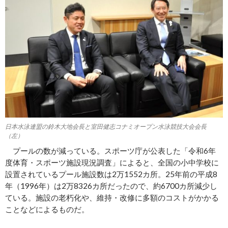
日本水泳連盟の鈴木大地会長と室田健志コナミオープン水泳競技大会会長
（左）
プールの数が減っている。スポーツ庁が公表した「令和6年
度体育・スポーツ施設現況調査」によると、全国の小中学校に
設置されているプール施設数は2万1552カ所。25年前の平成8
年（1996年）は2万8326カ所だったので、約6700カ所減少し
ている。施設の老朽化や、維持・改修に多額のコストがかかる
ことなどによるものだ。