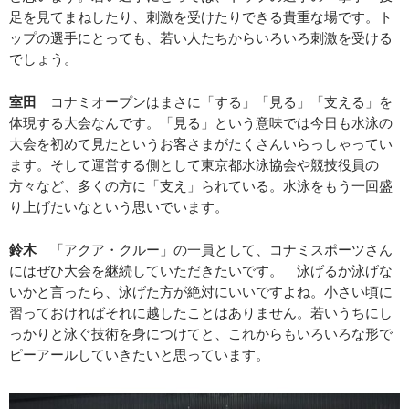
足を見てまねしたり、刺激を受けたりできる貴重な場です。ト
ップの選手にとっても、若い人たちからいろいろ刺激を受ける
でしょう。
室田
コナミオープンはまさに「する」「見る」「支える」を
体現する大会なんです。「見る」という意味では今日も水泳の
大会を初めて見たというお客さまがたくさんいらっしゃってい
ます。そして運営する側として東京都水泳協会や競技役員の
方々など、多くの方に「支え」られている。水泳をもう一回盛
り上げたいなという思いでいます。
鈴木
「アクア・クルー」の一員として、コナミスポーツさん
にはぜひ大会を継続していただきたいです。 泳げるか泳げな
いかと言ったら、泳げた方が絶対にいいですよね。小さい頃に
習っておければそれに越したことはありません。若いうちにし
っかりと泳ぐ技術を身につけてと、これからもいろいろな形で
ピーアールしていきたいと思っています。