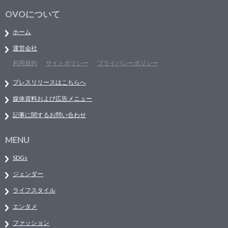
OVOについて
ホーム
運営会社
利用規約
サイトポリシー
プライバシーポリシー
プレスリリースはこちらへ
媒体資料および広告メニュー
記事に関するお問い合わせ
MENU
SDGs
ジェンダー
ライフスタイル
エンタメ
ファッション