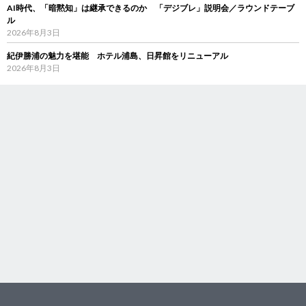
AI時代、「暗黙知」は継承できるのか 「デジブレ」説明会／ラウンドテーブ
ル
2026年8月3日
紀伊勝浦の魅力を堪能 ホテル浦島、日昇館をリニューアル
2026年8月3日