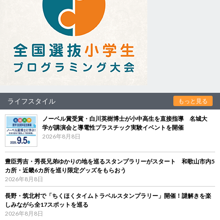
ライフスタイル
もっと見る
ノーベル賞受賞・白川英樹博士が小中高生を直接指導 名城大
学が講演会と導電性プラスチック実験イベントを開催
2026年8月8日
豊臣秀吉・秀長兄弟ゆかりの地を巡るスタンプラリーがスタート 和歌山市内5
カ所・近畿6カ所を巡り限定グッズをもらおう
2026年8月8日
長野・筑北村で「ちくほくタイムトラベルスタンプラリー」開催！謎解きを楽
しみながら全17スポットを巡る
2026年8月8日