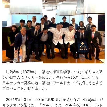
明治6年（1873年）、築地の海軍兵学寮にいたイギリス人教
師が日本人にサッカーを伝えた。それから150年以上がたち、
日本サッカー発祥の地・築地にワールドカップを招こうとする
プロジェクトが動き出した。
2026年5月31日「2046 TSUKIJI おかえりなさいProject」が
キックオフを迎えた。「2046」とは、2046年のFIFAワールド