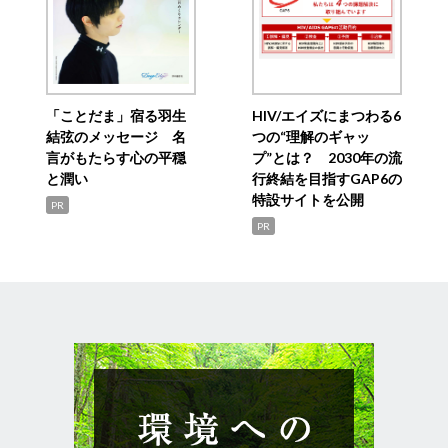
「ことだま」宿る羽生
HIV/エイズにまつわる6
結弦のメッセージ 名
つの“理解のギャッ
言がもたらす心の平穏
プ”とは？ 2030年の流
と潤い
行終結を目指すGAP6の
特設サイトを公開
PR
PR