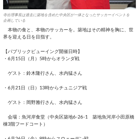
寺出理事長は過去に築地を含めた中央区が一体となったサッカーイベントを
企画している
本物の食と、本物のサッカーを。築地はその精神を胸に、世
界を迎える日を目指す。
【パブリックビューイング開催日時】
・6月15日（月）5時からオランダ戦
ゲスト：鈴木隆行さん、水内猛さん
・6月21日（日）13時からチュニジア戦
ゲスト：岡野雅行さん、水内猛さん
会場：魚河岸食堂（中央区築地6-26-1 築地魚河岸小田原橋
棟3階フードコート）
・6月26日（金）8時からスウェーデン戦