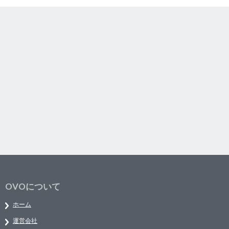
OVOについて
ホーム
運営会社