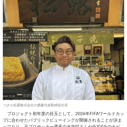
つきぢ松露株式会社の齋藤代表取締役社長
プロジェクト初年度の目玉として、2026年FIFAワールドカッ
プに合わせたパブリックビューイングが開催されることが決ま
っており、元プロサッカー選手の水内猛さんが全3試合のナビ