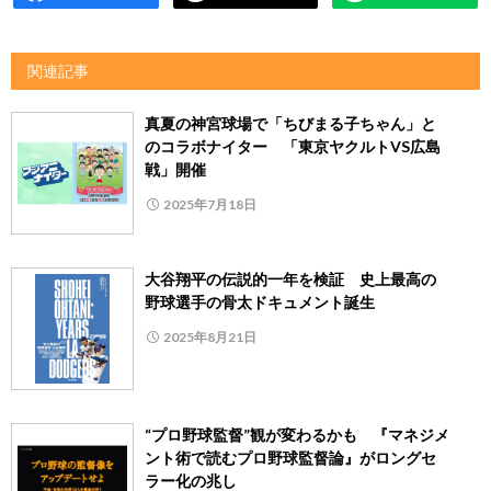
関連記事
真夏の神宮球場で「ちびまる子ちゃん」と
のコラボナイター 「東京ヤクルトVS広島
戦」開催
2025年7月18日
大谷翔平の伝説的一年を検証 史上最高の
野球選手の骨太ドキュメント誕生
2025年8月21日
“プロ野球監督”観が変わるかも 『マネジメ
ント術で読むプロ野球監督論』がロングセ
ラー化の兆し