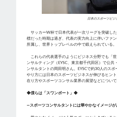
日本のスポーツビジネ
サッカーW杯で日本代表が一次リーグを突破した
標だった時期は過ぎ、代表の実力向上に伴いファン
所属し、世界トップレベルの中で鍛えられている。
これらの代表選手のようにビジネス分野でも「世
ンサルティング（EYSC、東京都千代田区）で公
ンサルタントの岡田明さん。EYSCで約30人のス
やり方には日本のスポーツビジネスが伸びるヒント
在り方やスポーツコンサル業界の展望などについて
◆僕らは「スワンボート」◆
―スポーツコンサルタントには華やかなイメージが