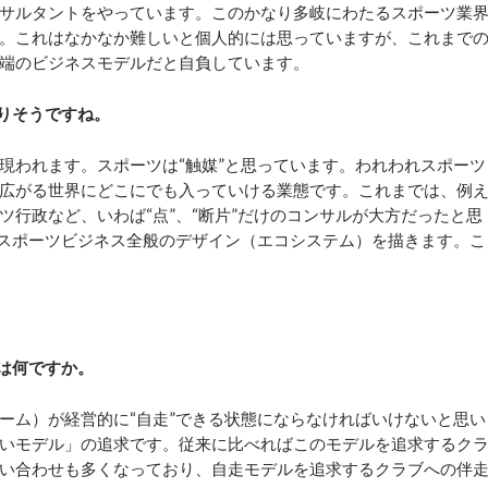
サルタントをやっています。このかなり多岐にわたるスポーツ業
。これはなかなか難しいと個人的には思っていますが、これまで
端のビジネスモデルだと自負しています。
りそうですね。
われます。スポーツは“触媒”と思っています。われわれスポーツ
広がる世界にどこにでも入っていける業態です。これまでは、例
行政など、いわば“点”、“断片”だけのコンサルが大方だったと思
とスポーツビジネス全般のデザイン（エコシステム）を描きます。こ
は何ですか。
ム）が経営的に“自走”できる状態にならなければいけないと思い
いモデル」の追求です。従来に比べればこのモデルを追求するク
い合わせも多くなっており、自走モデルを追求するクラブへの伴