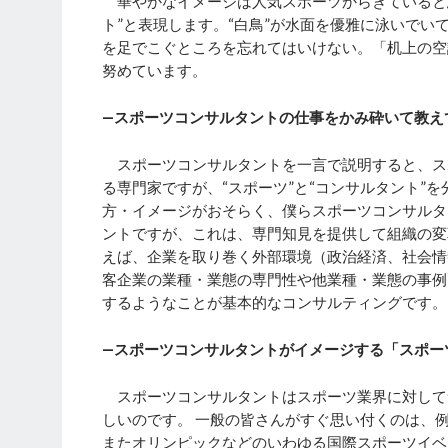
華やかなイメージは人気スポーツからきていると
ト”と表現します。“白鳥”が水面を優雅に泳いで
を足でこぐところを忘れてはいけない。「机上の空
努めています。
―スポーツコンサルタントの仕事をかみ砕いて教え
スポーツコンサルタントを一言で説明すると、ス
る専門家ですが、“スポーツ”と“コンサルタント”
方・イメージがおそらく、僕らスポーツコンサルタ
ントですが、これは、専門知見を提供して組織の変
えば、企業を取り巻く外部環境（政治経済、社会情
客企業の業種・業態の専門性や他業種・業態の事例
するようなことが基本的なコンサルティングです。
―スポーツコンサルタントがイメージする「スポー
スポーツコンサルタントはスポーツ業界に対して
しいのです。 一般の皆さんがすぐ思い付くのは、
またオリンピックなどのいわゆる国際スポーツイベ