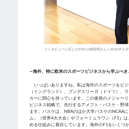
インタビューに応じたEYSCの岡田明さん＝2026年５
―海外、特に欧米のスポーツビジネスから学ぶべき
いっぱいありますね。私は海外のスポーツをビジ
（イングランド）、ブンデスリーガ（ドイツ）、ラ
カーに関心を持っています。この後発のメジャーリ
ビジネス戦略で、先行するアメフト・バスケ・野球
ます。バスケは、NBAのほか大学バスケのNCA
ム」（世界4大大会）やフォーミュラワン（F1）
める仕組みに着目しています。海外のF1をいくつ