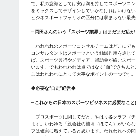
で、私の意識としては実は満を持してスポーツコン
をミックスしてデザインしていかなければいけない
ビジネスポートフォリオの区分には収まらない最先
―岡田さんのいう「スポーツ業界」はまだまだ広が
われわれのスポーツコンサルチームはどこにでも現
コンサルタントはスポーツという触媒作用を通じて
ば、スポーツ興行やメディア、補助金が絡むスポーツ
います。でもわれわれは点ではなく“面”できちん
こはわれわれにとって大事なポイントの一つです。
◆必要な“自走”経営◆
―これからの日本のスポーツビジネスに必要なこと
プロスポーツに関してだと、やはり各クラブ（チー
ます。いわゆる「親会社の補填（ほてん）がいらな
ブは確実に増えていると思います。われわれへの問