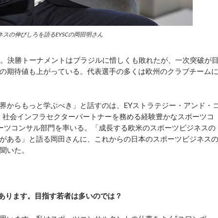
スの伸びしろを語るEYSCの岡田明さん
。決勝トーナメントはブラジルに惜しくも敗れたが、一次突破が
の期待値も上がっている。代表選手の多くは欧州のクラブチーム
界からもっと学ぶべき」と話すのは、EYストラテジー・アンド・
共・社会インフラセクターパートナーを務める経験豊かなスポーツコ
ポーツコンサル部門を率いる。「成長する欧米のスポーツビジネスの
がある」と語る岡田さんに、これからの日本のスポーツビジネス
聞いた。
あります。目指す若者は多いのでは？