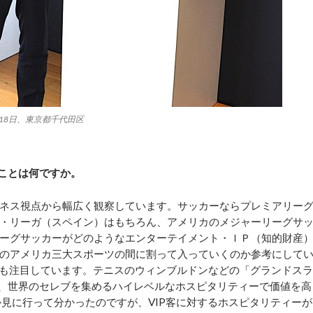
月18日、東京都千代田区
ことは何ですか。
ネス視点から幅広く観察しています。サッカーならプレミアリー
・リーガ（スペイン）はもちろん、アメリカのメジャーリーグサ
ーグサッカーがどのようなエンターテイメント・ＩＰ（知的財産
のアメリカ三大スポーツの間に割って入っていくのか参考にして
Aにも注目しています。テニスのウィンブルドンなどの「グランドスラ
は、世界のセレブを集めるハイレベルなホスピタリティーで価値を高
か見に行って分かったのですが、VIP客に対するホスピタリティーが