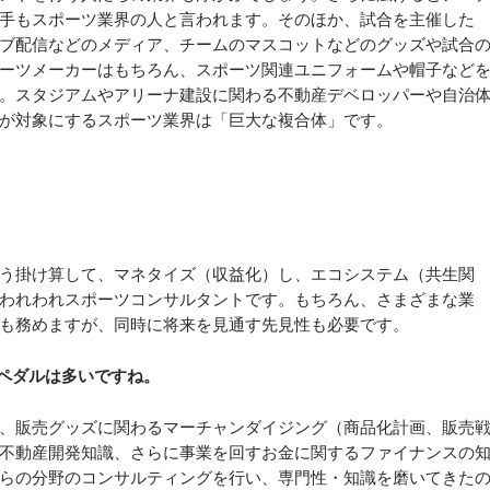
手もスポーツ業界の人と言われます。そのほか、試合を主催した
ブ配信などのメディア、チームのマスコットなどのグッズや試合
ーツメーカーはもちろん、スポーツ関連ユニフォームや帽子など
。スタジアムやアリーナ建設に関わる不動産デベロッパーや自治
が対象にするスポーツ業界は「巨大な複合体」です。
う掛け算して、マネタイズ（収益化）し、エコシステム（共生関
われわれスポーツコンサルタントです。もちろん、さまざまな業
も務めますが、同時に将来を見通す先見性も必要です。
ペダルは多いですね。
、販売グッズに関わるマーチャンダイジング（商品化計画、販売
不動産開発知識、さらに事業を回すお金に関するファイナンスの
らの分野のコンサルティングを行い、専門性・知識を磨いてきた