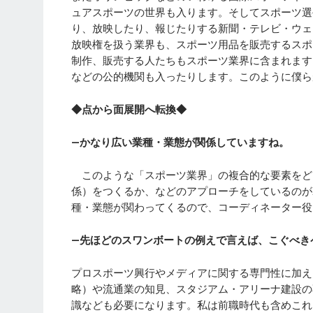
ュアスポーツの世界も入ります。そしてスポーツ選
り、放映したり、報じたりする新聞・テレビ・ウェ
放映権を扱う業界も、スポーツ用品を販売するスポ
制作、販売する人たちもスポーツ業界に含まれます
などの公的機関も入ったりします。このように僕ら
◆点から面展開へ転換◆
―かなり広い業種・業態が関係していますね。
このような「スポーツ業界」の複合的な要素をど
係）をつくるか、などのアプローチをしているのが
種・業態が関わってくるので、コーディネーター役
―先ほどのスワンボートの例えで言えば、こぐべき
プロスポーツ興行やメディアに関する専門性に加え
略）や流通業の知見、スタジアム・アリーナ建設の
識なども必要になります。私は前職時代も含めこれ