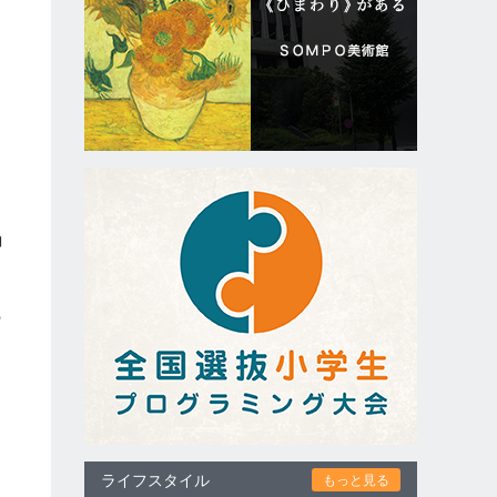
目
に
コ
の
ライフスタイル
もっと見る