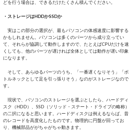
どを行う場合は、できるだけたくさん積んでください。
・ストレージはHDDかSSDか
実はこの部分の選択が、最もパソコンの体感速度に影響する
かもしれません。パソコンは多くのパーツから成り立ってい
て、それらが協調して動作しますので、たとえばCPUだけを速
くしても、他のパーツが遅ければ全体としては動作が遅い印象
になります。
そして、あらゆるパーツのうち、「一番遅くなりそう」「ボ
トルネックとして足を引っ張りそう」なのがストレージなので
す。
現状で、パソコンのストレージを選ぶとしたら、ハードディ
スク（HDD）、SSD（ソリッド・ステート・ドライブの略称）
の二択になると思います。ハードディスクは例えるならば、昔
のレコードを高度化したものです。物理的に円盤が回ってお
り、機械部品ががちゃがちゃ動きます。