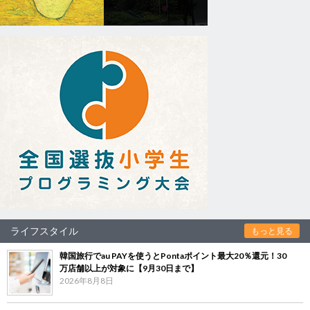
ライフスタイル
もっと見る
韓国旅行でau PAYを使うとPontaポイント最大20％還元！30
万店舗以上が対象に【9月30日まで】
2026年8月8日