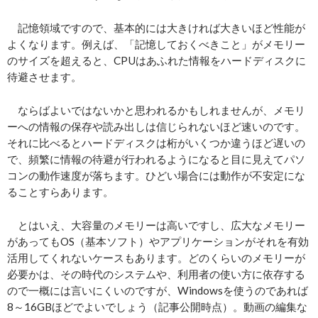
記憶領域ですので、基本的には大きければ大きいほど性能が
よくなります。例えば、「記憶しておくべきこと」がメモリー
のサイズを超えると、CPUはあふれた情報をハードディスクに
待避させます。
ならばよいではないかと思われるかもしれませんが、メモリ
ーへの情報の保存や読み出しは信じられないほど速いのです。
それに比べるとハードディスクは桁がいくつか違うほど遅いの
で、頻繁に情報の待避が行われるようになると目に見えてパソ
コンの動作速度が落ちます。ひどい場合には動作が不安定にな
ることすらあります。
とはいえ、大容量のメモリーは高いですし、広大なメモリー
があってもOS（基本ソフト）やアプリケーションがそれを有効
活用してくれないケースもあります。どのくらいのメモリーが
必要かは、その時代のシステムや、利用者の使い方に依存する
ので一概には言いにくいのですが、Windowsを使うのであれば
8～16GBほどでよいでしょう（記事公開時点）。動画の編集な