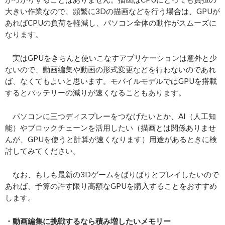
大きい作業なので、頻繁に3Dの描画などを行う場合は、GPUが
あればCPUの負荷を軽減し、パソコン全体の動作がスムーズに
なります。
実はGPUをきちんと使いこなすアプリケーションは意外と少
ないので、動画編集や動画の形式変更などを行わないのであれ
ば、なくてもよいと思います。モバイルモデルではGPUを搭載
するとバッテリーの減りが速くなることもあります。
パソコンに三つディスプレーをつなげたいとか、AI（人工知
能）やブロックチェーンを活用したい（描画とは関係ありませ
んが、GPUを使うと計算が速くなります）用途があるときに検
討してみてください。
なお、もしも最新の3Dゲームをばりばりとプレイしたいので
あれば、予算の許す限り高額なGPUを購入することをおすすめ
します。
・動画編集に挑戦するなら積み増したいメモリー