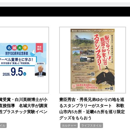
賞受賞・白川英樹博士が小
豊臣秀吉・秀長兄弟ゆかりの地を巡
直接指導 名城大学が講演
るスタンプラリーがスタート 和歌
性プラスチック実験イベン
山市内5カ所・近畿6カ所を巡り限定
グッズをもらおう
,
,
イル
カルチャー
ライフスタイル