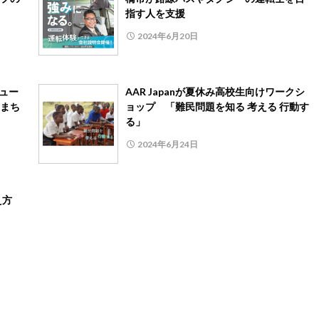
指す人を支援
2024年6月20日
ュー
AAR Japanが夏休み高校生向けワークシ
まち
ョップ 「難民問題を知る 考える 行動す
る」
2024年6月24日
え方