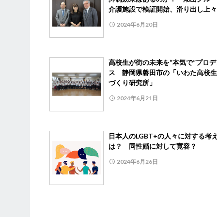
介護施設で検証開始、滑り出し上々
2024年6月20日
高校生が街の未来を“本気で”プロデ
ス 静岡県磐田市の「いわた高校生
づくり研究所」
2024年6月21日
日本人のLGBT+の人々に対する考
は？ 同性婚に対して寛容？
2024年6月26日