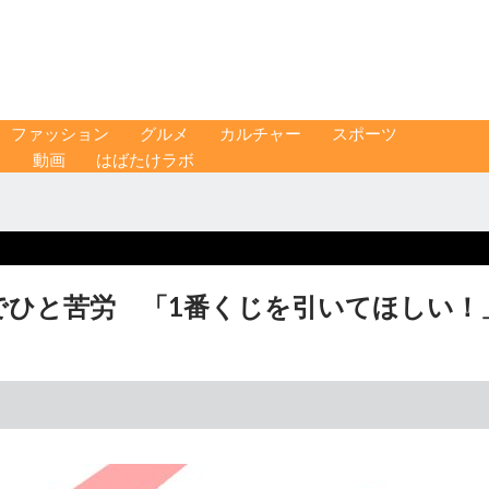
ファッション
グルメ
カルチャー
スポーツ
ス
動画
はばたけラボ
でひと苦労 「1番くじを引いてほしい！