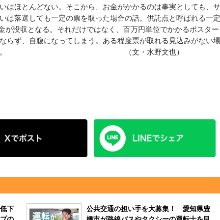
いはほとんどない。そこから、お金がかかるのは事実としても、
いは落選しても一定の票を取った場合の話。供託点と呼ばれる一
託金が没収となる。それだけではなく、百万円単位でかかるポスター
ならず、自腹になってしまう。ある程度票が取れる見込みがない
きくなるのである。 （文・水野文也）
低下
公共交通の担い手を大募集！ 愛知県豊
プの
橋市が路線バスやタクシーの運転士を目