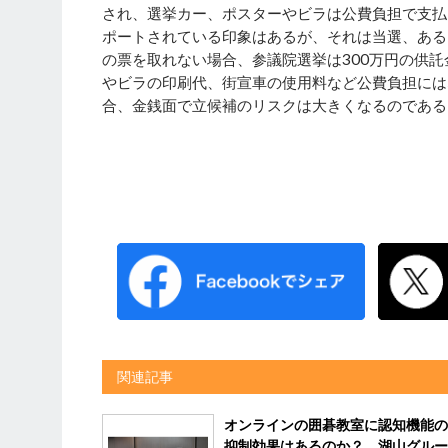
され、選挙カー、ポスターやビラは公費負担で支払
ポートされている印象はあるが、それは当選、ある
の票を取れない場合、参議院選挙は300万円の供
やビラの印刷代、街宣車の使用料など公費負担には
合、金銭面で立候補のリスクは大
関連記事
オンラインの囲碁教室に認知機能の
抑制効果はあるのか？ 湖山グルー