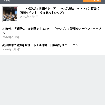
「100歳現役」目指すシニア1500人が集結 マンション管理代
務員イベント「うぇるねすシップ」
2026年8月4日
AI時代、「暗黙知」は継承できるのか 「デジブレ」説明会／ラウンドテーブ
ル
2026年8月3日
紀伊勝浦の魅力を堪能 ホテル浦島、日昇館をリニューアル
2026年8月3日