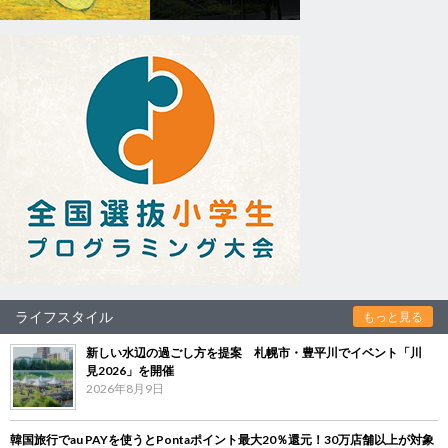
ライフスタイル
もっと見る
新しい水辺の過ごし方を提案 札幌市・豊平川でイベント「川
見2026」を開催
2026年8月9日
韓国旅行でau PAYを使うとPontaポイント最大20％還元！30万店舗以上が対象