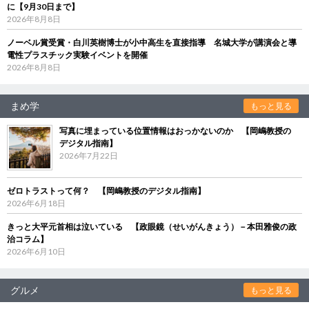
に【9月30日まで】
2026年8月8日
ノーベル賞受賞・白川英樹博士が小中高生を直接指導 名城大学が講演会と導
電性プラスチック実験イベントを開催
2026年8月8日
まめ学
もっと見る
写真に埋まっている位置情報はおっかないのか 【岡嶋教授の
デジタル指南】
2026年7月22日
ゼロトラストって何？ 【岡嶋教授のデジタル指南】
2026年6月18日
きっと大平元首相は泣いている 【政眼鏡（せいがんきょう）－本田雅俊の政
治コラム】
2026年6月10日
グルメ
もっと見る