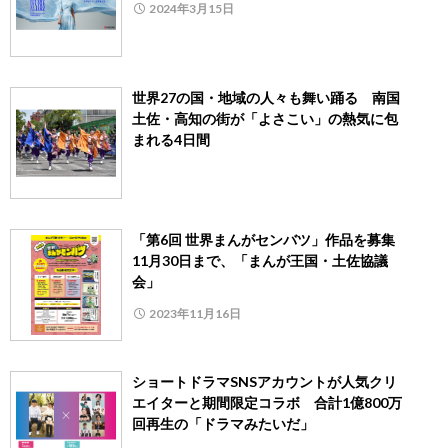
2024年3月15日
世界27の国・地域の人々も舞い踊る 南国
土佐・高知の街が「よさこい」の熱気に包
まれる4日間
「第6回 世界まんがセンバツ」作品を募集
11月30日まで、「まんが王国・土佐協議
会」
2023年11月16日
ショートドラマSNSアカウントが人気クリ
エイターと期間限定コラボ 合計1億800万
回再生の「ドラマみたいだ」