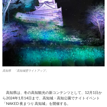
高知県 「高知城壁ライトアップ」
高知県は、冬の高知観光の新コンテンツとして、12月1日か
ら2024年1月14日まで、高知城・高知公園でナイトイベント
「NAKED 夜まつり 高知城」を開催する。