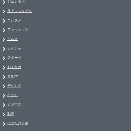
ジェンダー
ライフスタイル
エンタメ
ファッション
グルメ
カルチャー
スポーツ
おでかけ
まめ学
デジもの
ペット
ビジネス
動画
はばたけラボ