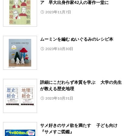
ア 早大出身作家42人の著作一堂に
2023年11月7日
ムーミンを編む ぬいぐるみのレシピ本
2023年10月30日
詳細にこだわらず本質を学ぶ 大学の先生
が教える歴史地理
2023年10月31日
サメ好きのサメ欲を満たす 子ども向け
『サメすご図鑑』