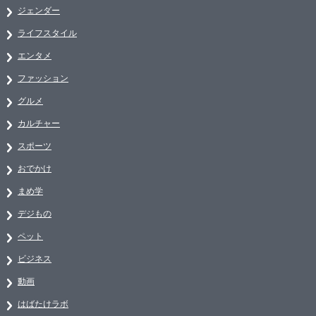
ジェンダー
ライフスタイル
エンタメ
ファッション
グルメ
カルチャー
スポーツ
おでかけ
まめ学
デジもの
ペット
ビジネス
動画
はばたけラボ