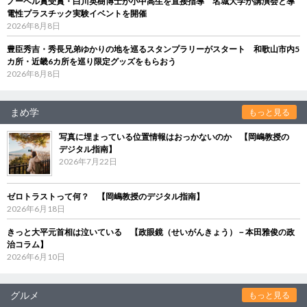
ノーベル賞受賞・白川英樹博士が小中高生を直接指導 名城大学が講演会と導
電性プラスチック実験イベントを開催
2026年8月8日
豊臣秀吉・秀長兄弟ゆかりの地を巡るスタンプラリーがスタート 和歌山市内5
カ所・近畿6カ所を巡り限定グッズをもらおう
2026年8月8日
まめ学
もっと見る
写真に埋まっている位置情報はおっかないのか 【岡嶋教授の
デジタル指南】
2026年7月22日
ゼロトラストって何？ 【岡嶋教授のデジタル指南】
2026年6月18日
きっと大平元首相は泣いている 【政眼鏡（せいがんきょう）－本田雅俊の政
治コラム】
2026年6月10日
グルメ
もっと見る