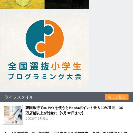
ライフスタイル
もっと見る
韓国旅行でau PAYを使うとPontaポイント最大20％還元！30
万店舗以上が対象に【9月30日まで】
2026年8月8日