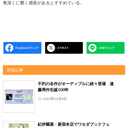
奥深くに響く感覚があるとすすめている。
関連記事
不朽の名作がオーディブルに続々登場 遠
藤周作生誕100年
2023年12月8日
紀伊國屋・新宿本店でワセダブックフェ