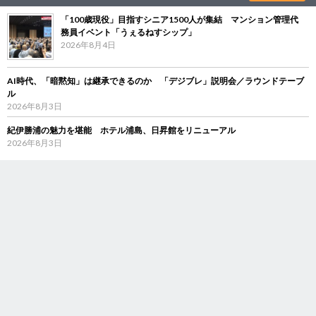
「100歳現役」目指すシニア1500人が集結 マンション管理代
務員イベント「うぇるねすシップ」
2026年8月4日
AI時代、「暗黙知」は継承できるのか 「デジブレ」説明会／ラウンドテーブ
ル
2026年8月3日
紀伊勝浦の魅力を堪能 ホテル浦島、日昇館をリニューアル
2026年8月3日