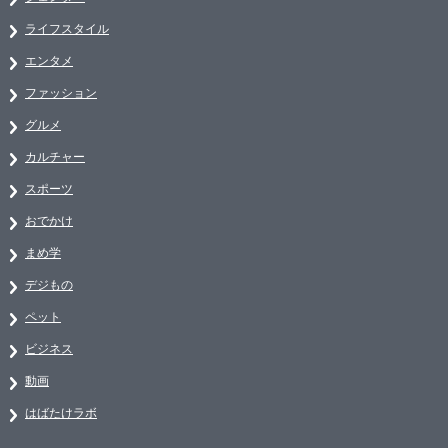
ライフスタイル
エンタメ
ファッション
グルメ
カルチャー
スポーツ
おでかけ
まめ学
デジもの
ペット
ビジネス
動画
はばたけラボ