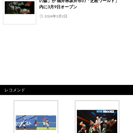
の森」が 福井県坂井市の「芝政ワールド」
内に3月9日オープン
2024年3月2日
レコメンド