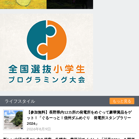
ライフスタイル
もっと見る
【参加無料】長野県内12カ所の発電所をめぐって豪華賞品をゲ
ット！「ぐるーっと！信州ダムめぐり 発電所スタンプラリー
2026」
2026年8月9日