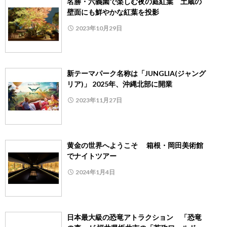
名勝・六義園で楽しむ夜の庭紅葉 土蔵の
壁面にも鮮やかな紅葉を投影
2023年10月29日
新テーマパーク名称は「JUNGLIA(ジャング
リア)」 2025年、沖縄北部に開業
2023年11月27日
黄金の世界へようこそ 箱根・岡田美術館
でナイトツアー
2024年1月4日
日本最大級の恐竜アトラクション 「恐竜