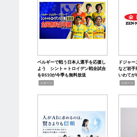
ベルギーで戦う日本人選手を応援し
ドジャー
よう シント＝トロイデン戦全試合
など岩手
をBS10が今季も無料放送
いわてが8
,
,
,
スポーツ
スポーツ