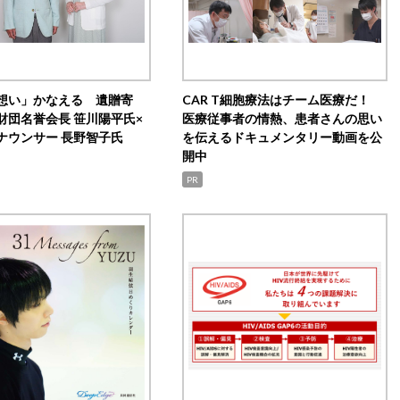
想い」かなえる 遺贈寄
CAR T細胞療法はチーム医療だ！
財団名誉会長 笹川陽平氏×
医療従事者の情熱、患者さんの思い
ナウンサー 長野智子氏
を伝えるドキュメンタリー動画を公
開中
PR