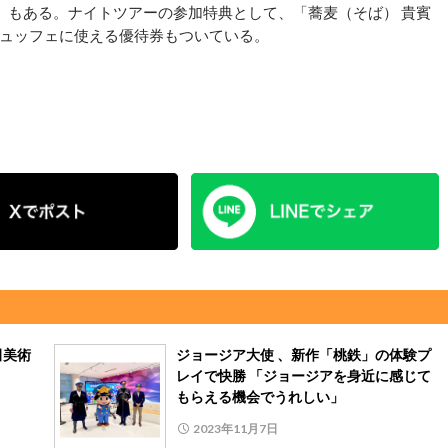
もある。ナイトツアーの参加特典として、「蕎麦（そば） 貴賓
ュッフェに使える優待券もついている。
田美術
ジョージア大使 、新作「桃鉄」の体験プ
レイで快勝 「ジョージアを身近に感じて
もらえる機会でうれしい」
2023年11月7日