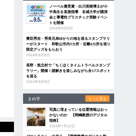
ノーベル賞受賞・白川英樹博士が小
中高生を直接指導 名城大学が講演
会と導電性プラスチック実験イベン
トを開催
2026年8月8日
豊臣秀吉・秀長兄弟ゆかりの地を巡るスタンプラリ
ーがスタート 和歌山市内5カ所・近畿6カ所を巡り
限定グッズをもらおう
2026年8月8日
長野・筑北村で「ちくほくタイムトラベルスタンプ
ラリー」開催！謎解きを楽しみながら全17スポット
を巡る
2026年8月8日
まめ学
もっと見る
写真に埋まっている位置情報はおっ
かないのか 【岡嶋教授のデジタル
指南】
2026年7月22日