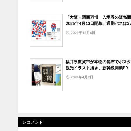
「大阪・関西万博」入場券の販売
2025年4月13日開幕、通期パスは3
2023年12月6日
福井県敦賀市が本物の昆布でポス
観光イラスト描き、新幹線開業PR
2024年4月2日
レコメンド