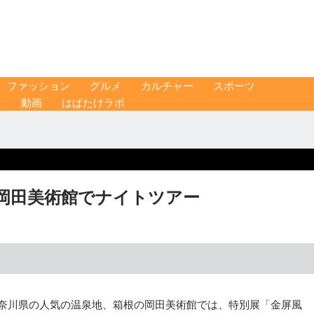
ファッション
グルメ
カルチャー
スポーツ
ス
動画
はばたけラボ
岡田美術館でナイトツアー
奈川県の人気の温泉地、箱根の岡田美術館では、特別展「金屏風