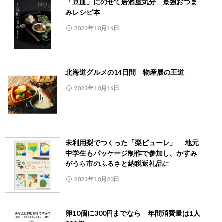
「豆皿」にのせて居酒屋気分 最強おつま
みレシピ本
2023年10月16日
北海道グルメの14日間 物産展の王道
2023年10月16日
未利用梨でつくった「梨ピューレ」 地元
中学生もパッケージ制作で参加し、かすみ
がうら市のふるさと納税返礼品に
2023年10月20日
卵10個に300円までなら 年間消費量は1人