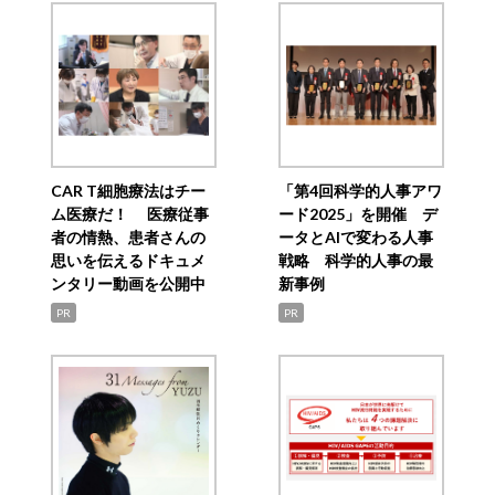
CAR T細胞療法はチー
「第4回科学的人事アワ
ム医療だ！ 医療従事
ード2025」を開催 デ
者の情熱、患者さんの
ータとAIで変わる人事
思いを伝えるドキュメ
戦略 科学的人事の最
ンタリー動画を公開中
新事例
PR
PR