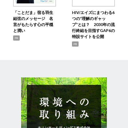
「ことだま」宿る羽生
HIV/エイズにまつわる6
結弦のメッセージ 名
つの“理解のギャッ
言がもたらす心の平穏
プ”とは？ 2030年の流
と潤い
行終結を目指すGAP6の
特設サイトを公開
PR
PR