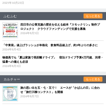
2025年10月23日
ふむふむ
もっと見る
四日市の公害克服の歴史を伝える絵本『スモックリン』制作プ
ロジェクト クラウドファンディングで支援を募集
2026年8月5日
「中東発」値上げラッシュが本格化 飲食料品値上げ、約3年ぶりの多さに
2026年8月4日
物価高でも「夏は家族で長距離ドライブ」 宿泊ドライブ予算4万円超、渋滞・
猛暑への備えも必須
2026年8月3日
カルチャー
もっと見る
旅の思い出を五・七・五で！ エースが「かばんの日」に合わ
せ「旅行川柳コンテスト」を開催
2026年8月7日