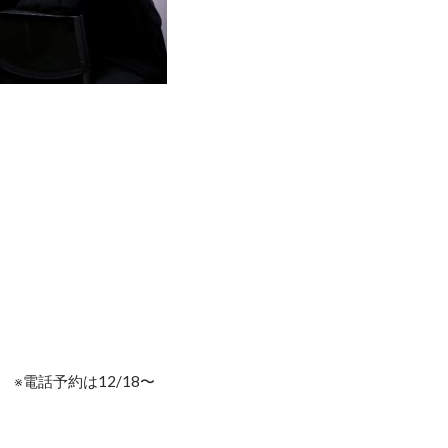
 ※電話予約は12/18〜