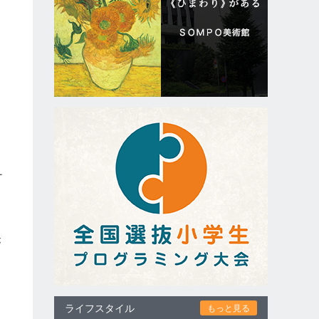
ナ
が
る
ライフスタイル
もっと見る