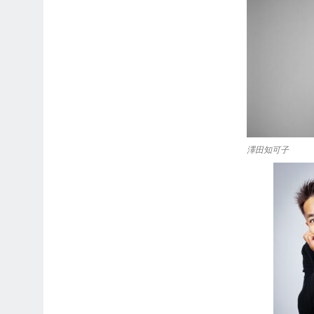
澤田知可子