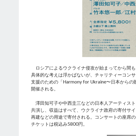
ロシアによるウクライナ侵攻が始まってから間も
具体的な考えは浮かばないが、チャリティーコンサー
支援のための「Harmony for Ukraine〜
開催される。
澤田知可子や中西圭三などの日本人アーティスト
共演し、収益はすべて、ウクライナ政府の寄付サイト
再建などの用途で寄付される。コンサートの座席の
チケットは税込み5800円。