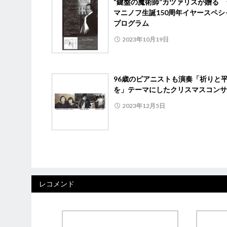
“鍵盤の魔術師”カツァリスが贈る 
マニノフ生誕150周年イヤースペシ
プログラム
2023年10月19日
96歳のピアニストも演奏「祈り
を」テーマにしたクリスマスコンサ
2023年12月5日
レコメンド