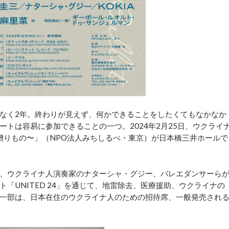
なく2年。終わりが見えず、何かできることをしたくてもなかなか
トは容易に参加できることの一つ。2024年2月25日、ウクライ
⽇本からの贈りもの〜」（NPO法人みちしるべ・東京）が日本橋三井ホールで
、ウクライナ人演奏家のナターシャ・グジー、バレエダンサーら
「UNITED 24」を通じて、地雷除去、医療援助、ウクライナの
一部は、日本在住のウクライナ人のための招待席、一般発売され