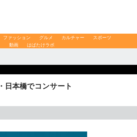
ファッション
グルメ
カルチャー
スポーツ
ス
動画
はばたけラボ
・日本橋でコンサート