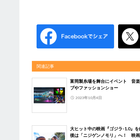
関連記事
富岡製糸場を舞台にイベント 音楽
ブやファッションショー
2023年10月4日
大ヒット中の映画『ゴジラ-1.0』
後は「ニジゲンノモリ」へ！ 映画