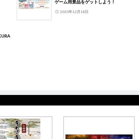
ゲーム用景品をゲットしよう！
2023年12月18日
URA