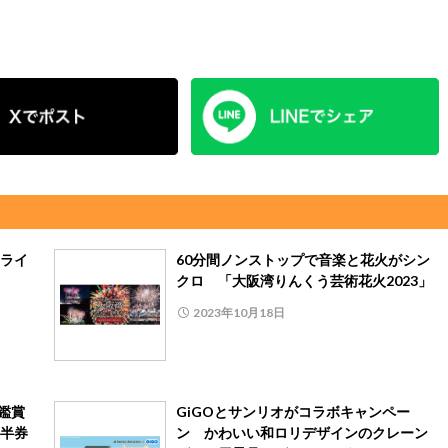
ライ
60分間ノンストップで音楽と花火がシン
クロ 「大阪湾りんくう芸術花火2023」
2023年10月18日
を鑑賞
GiGOとサンリオがコラボキャンペー
半券
ン かわいい和ロリデザインのクレーン