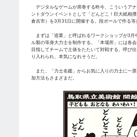
デジタルなゲームが席巻する昨今、こういうアナ
ントダウンイベントとして「どんどこ！巨大紙相撲
倉吉市）を3月31日に開催する。段ボールで作る
まずは「巡業」と呼ばれるワークショップが3月
ル製の等身大力士を制作する。「本場所」には各会
目指してチームで土俵をたたいて対戦する。呼び出
り入れられ、本気になれそうだ。
また、「力士名鑑」からお気に入りの力士に一票
加方法もさまざまだ。