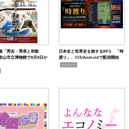
展「秀吉・秀長と和歌
日本史と世界史を旅するRPG 「時
歌山市立博物館で8月8日か
渡り」、iOS/Androidで配信開始
,
カルチャー