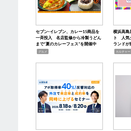
セブン‐イレブン、カレー15商品を
横浜高島
一斉投入 名店監修から冷製うどん
ト 人気
まで“夏のカレーフェス”を開催中
ランドが
,
,
グルメ
カルチャー