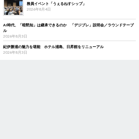
務員イベント「うぇるねすシップ」
2026年8月4日
AI時代、「暗黙知」は継承できるのか 「デジブレ」説明会／ラウンドテーブ
ル
2026年8月3日
紀伊勝浦の魅力を堪能 ホテル浦島、日昇館をリニューアル
2026年8月3日