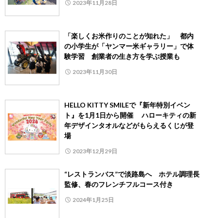
2023年11月28日
「楽しくお米作りのことが知れた」 都内
の小学生が「ヤンマー米ギャラリー」で体
験学習 創業者の生き方を学ぶ授業も
2023年11月30日
HELLO KITTY SMILEで『新年特別イベン
ト』を1月1日から開催 ハローキティの新
年デザインタオルなどがもらえるくじが登
場
2023年12月29日
“レストランバス”で淡路島へ ホテル調理長
監修、春のフレンチフルコース付き
2024年1月25日