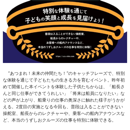
“あつまれ！未来の仲間たち！”のキャッチフレーズで、特別
な体験を通じて子どもたちの生きる力を育むイベント。昨年初
めて開催した本イベントを体験した子供たちからは、「船長さ
んと同じ仕事ができてうれしい」「将来は船員になりたい」な
どの声が上がり、船乗りの仕事の奥深さに触れた様子がうかが
える。2度目の実施となる今回も、普段は入ることができない
操舵室、船長からのレクチャーや、乗客への船内アナウンスな
ど、本当のうずしおクルーズの仕事を特別に体験できる。