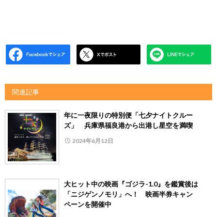
関連記事
年に一夜限りの特別便「七夕ナイトクルー
ズ」 兵庫県福良港から出港し星空を満喫
2024年6月12日
大ヒット中の映画『ゴジラ-1.0』を鑑賞後は
「ニジゲンノモリ」へ！ 映画半券キャン
ペーンを開催中