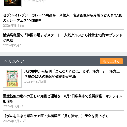
2026年8月7日
セブン‐イレブン、カレー15商品を一斉投入 名店監修から冷製うどんまで“夏
のカレーフェス”を開催中
2026年8月6日
横浜高島屋で「韓国市場」がスタート 人気グルメから雑貨まで約30ブランド
が集結
2026年8月5日
ヘルスケア
もっと見る
現代書林から新刊『こんなときには、まず、漢方！』 漢方三
考塾の15人の医師や薬剤師が執筆
2026年8月5日
重症筋無力症への正しい知識と理解を 8月8日広島市で公開講座、オンライン
配信も
2026年7月31日
【がんを生きる緩和ケア医・大橋洋平「足し算命」】天空を見上げて
2026年7月28日