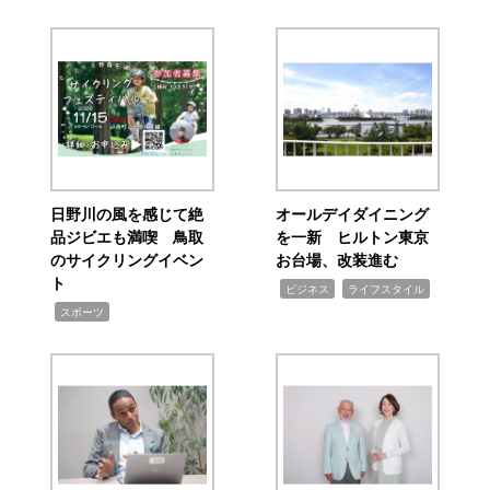
日野川の風を感じて絶
オールデイダイニング
品ジビエも満喫 鳥取
を一新 ヒルトン東京
のサイクリングイベン
お台場、改装進む
ト
,
,
ビジネス
ライフスタイル
,
スポーツ