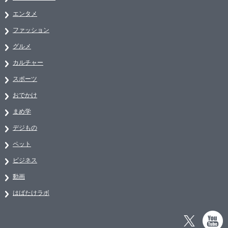
エンタメ
ファッション
グルメ
カルチャー
スポーツ
おでかけ
まめ学
デジもの
ペット
ビジネス
動画
はばたけラボ