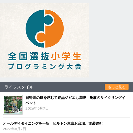
ライフスタイル
もっと見る
日野川の風を感じて絶品ジビエも満喫 鳥取のサイクリングイ
ベント
2026年8月7日
オールデイダイニングを一新 ヒルトン東京お台場、改装進む
2026年8月7日