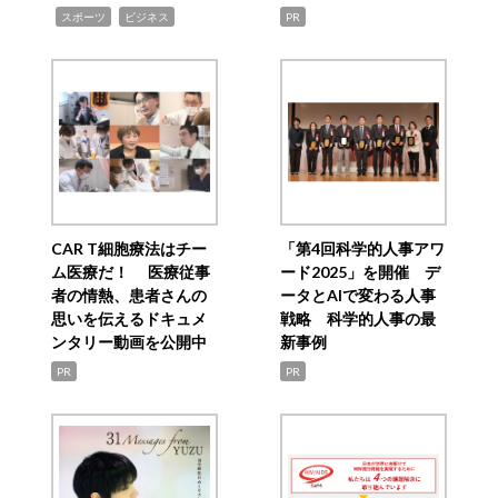
,
,
スポーツ
ビジネス
PR
CAR T細胞療法はチー
「第4回科学的人事アワ
ム医療だ！ 医療従事
ード2025」を開催 デ
者の情熱、患者さんの
ータとAIで変わる人事
思いを伝えるドキュメ
戦略 科学的人事の最
ンタリー動画を公開中
新事例
PR
PR