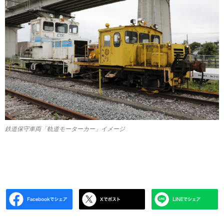
鉄道保守車両「軌道モーターカー」イメージ