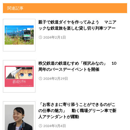
関連記事
親子で鉄道ダイヤを作ってみよう マニア
ックな鉄道旅を楽しむ貸し切り列車ツアー
2024年2月1日
秩父鉄道の鉄道むすめ「桜沢みなの」 10
周年のバースデーイベントを開催
2024年2月29日
「お客さまに寄り添うことができるのがこ
の仕事の魅力」 動く職場グリーン車で新
人アテンダントが躍動
2024年3月4日