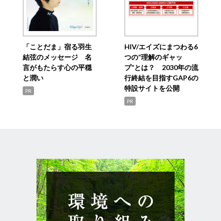
「ことだま」宿る羽生
HIV/エイズにまつわる6
結弦のメッセージ 名
つの“理解のギャッ
言がもたらす心の平穏
プ”とは？ 2030年の流
と潤い
行終結を目指すGAP6の
特設サイトを公開
PR
PR