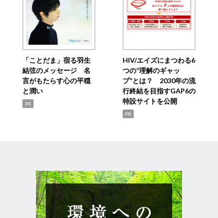
「ことだま」宿る羽生
HIV/エイズにまつわる6
結弦のメッセージ 名
つの“理解のギャッ
言がもたらす心の平穏
プ”とは？ 2030年の流
と潤い
行終結を目指すGAP6の
特設サイトを公開
PR
PR