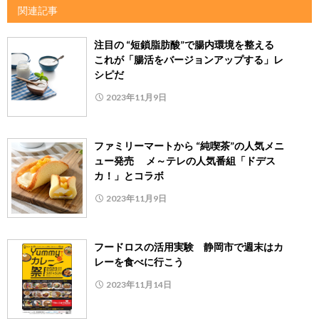
関連記事
注目の “短鎖脂肪酸”で腸内環境を整える
これが「腸活をバージョンアップする」レ
シピだ
2023年11月9日
ファミリーマートから “純喫茶”の人気メニ
ュー発売 メ～テレの人気番組「ドデス
カ！」とコラボ
2023年11月9日
フードロスの活用実験 静岡市で週末はカ
レーを食べに行こう
2023年11月14日