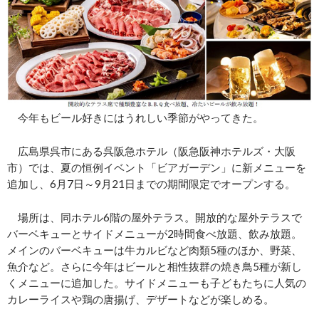
今年もビール好きにはうれしい季節がやってきた。
広島県呉市にある呉阪急ホテル（阪急阪神ホテルズ・大阪
市）では、夏の恒例イベント「ビアガーデン」に新メニューを
追加し、6月7日～9月21日までの期間限定でオープンする。
場所は、同ホテル6階の屋外テラス。開放的な屋外テラスで
バーベキューとサイドメニューが2時間食べ放題、飲み放題。
メインのバーベキューは牛カルビなど肉類5種のほか、野菜、
魚介など。さらに今年はビールと相性抜群の焼き鳥5種が新し
くメニューに追加した。サイドメニューも子どもたちに人気の
カレーライスや鶏の唐揚げ、デザートなどが楽しめる。