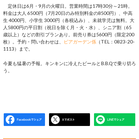
定休日は6月・9月の火曜日。営業時間は17時30分～21時。
料金は大人 6500円（7月20日のみ特別料金の8500円）、中高
生 4000円、小学生 3000円（各税込み）、未就学児は無料。大
人5800円の平日割（祝日を除く月・火・水）、シニア割（65
歳以上）などの割引プランあり。前売り券は5600円（限定200
枚）。予約・問い合わせは、
ビアガーデン係
（TEL：0823-20-
1113）まで。
今夏も猛暑の予報。キンキンに冷えたビールとB.B.Qで乗り切ろ
う。