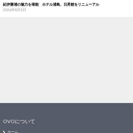
紀伊勝浦の魅力を堪能 ホテル浦島、日昇館をリニューアル
2026年8月3日
OVOについて
ホーム