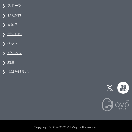
スポーツ
おでかけ
まめ学
デジもの
ペット
ビジネス
動画
はばたけラボ
Copyright 2026 OVO All Rights Reserved.