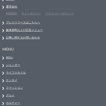
運営会社
利用規約
サイトポリシー
プライバシーポリシー
プレスリリースはこちらへ
媒体資料および広告メニュー
記事に関するお問い合わせ
MENU
SDGs
ジェンダー
ライフスタイル
エンタメ
ファッション
グルメ
カルチャー