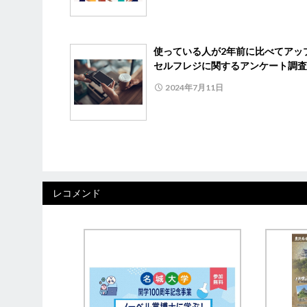
使っている人が2年前に比べてア
セルフレジに関するアンケート調査
2024年7月11日
レコメンド