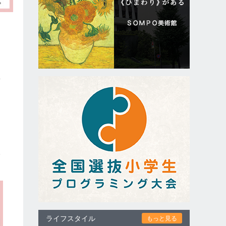
実
多
取
ライフスタイル
もっと見る