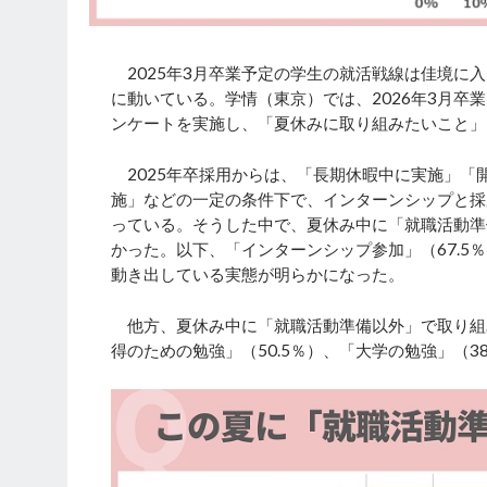
2025年3月卒業予定の学生の就活戦線は佳境に
に動いている。学情（東京）では、2026年3月卒
ンケートを実施し、「夏休みに取り組みたいこと」に
2025年卒採用からは、「長期休暇中に実施」「
施」などの一定の条件下で、インターンシップと採
っている。そうした中で、夏休み中に「就職活動準
かった。以下、「インターンシップ参加」（67.5
動き出している実態が明らかになった。
他方、夏休み中に「就職活動準備以外」で取り組み
得のための勉強」（50.5％）、「大学の勉強」（38