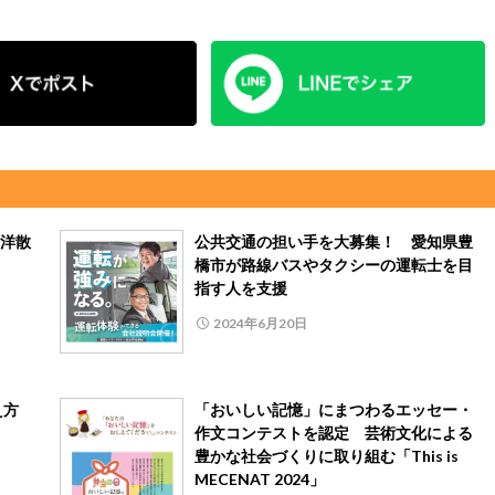
洋散
公共交通の担い手を大募集！ 愛知県豊
橋市が路線バスやタクシーの運転士を目
指す人を支援
2024年6月20日
え方
「おいしい記憶」にまつわるエッセー・
作文コンテストを認定 芸術文化による
豊かな社会づくりに取り組む「This is
MECENAT 2024」