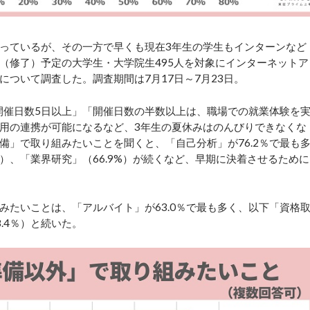
入っているが、その一方で早くも現在3年生の学生もインターンなど
業（修了）予定の大学生・大学院生495人を対象にインターネットア
ついて調査した。調査期間は7月17日～7月23日。
開催日数5日以上」「開催日数の半数以上は、職場での就業体験を
用の連携が可能になるなど、3年生の夏休みはのんびりできなくな
備」で取り組みたいことを聞くと、「自己分析」が76.2％で最も
％）、「業界研究」（66.9%）が続くなど、早期に決着させるために
たいことは、「アルバイト」が63.0％で最も多く、以下「資格
.4％）と続いた。