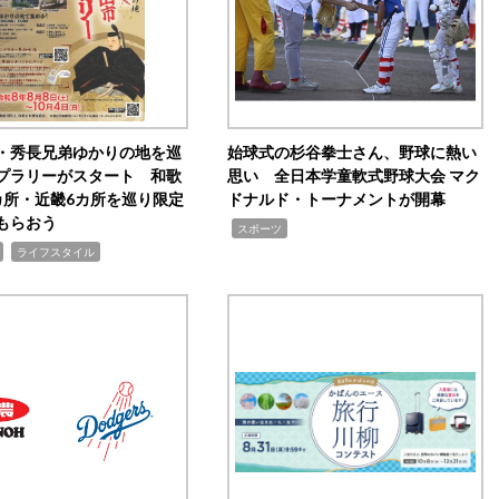
・秀長兄弟ゆかりの地を巡
始球式の杉谷拳士さん、野球に熱い
プラリーがスタート 和歌
思い 全日本学童軟式野球大会 マク
カ所・近畿6カ所を巡り限定
ドナルド・トーナメントが開幕
もらおう
,
スポーツ
,
ライフスタイル