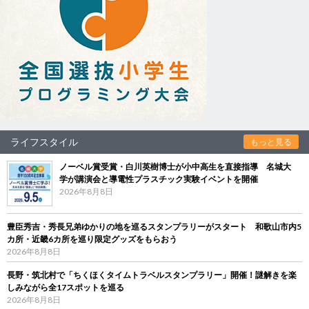
ライフスタイル
もっと見る
ノーベル賞受賞・白川英樹博士が小中高生を直接指導 名城大
学が講演会と導電性プラスチック実験イベントを開催
2026年8月8日
豊臣秀吉・秀長兄弟ゆかりの地を巡るスタンプラリーがスタート 和歌山市内5
カ所・近畿6カ所を巡り限定グッズをもらおう
2026年8月8日
長野・筑北村で「ちくほくタイムトラベルスタンプラリー」開催！謎解きを楽
しみながら全17スポットを巡る
2026年8月8日