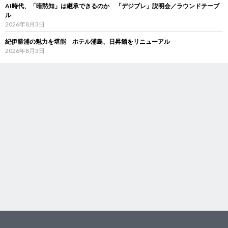
AI時代、「暗黙知」は継承できるのか 「デジブレ」説明会／ラウンドテーブ
ル
2026年8月3日
紀伊勝浦の魅力を堪能 ホテル浦島、日昇館をリニューアル
2026年8月3日