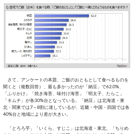
さて、アンケートの本題、ご飯のおともとして食べるものを
聞くと（複数回答）、最も多かったのが「納豆」で62.0%、
「ふりかけ」「焼き海苔、味付け海苔」「明太子、たらこ」
「キムチ」が各30%台となっている。「納豆」は北海道・東
北・関東では7～8割に達しているが、近畿・中国・四国では各
40%台と地域により差が大きい。
「とろろ芋」「いくら、すじこ」は北海道・東北、「ちりめ