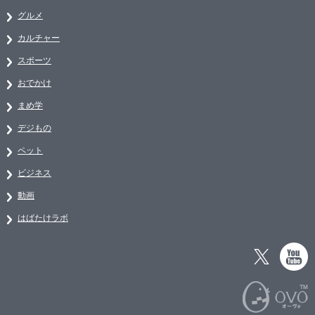
グルメ
カルチャー
スポーツ
おでかけ
まめ学
デジもの
ペット
ビジネス
動画
はばたけラボ