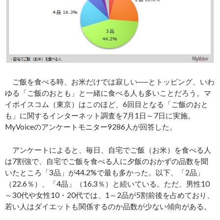
ご飯を食べる時、お米だけでは寂しい──とトッピング、いわ
ゆる「ご飯のおとも」と一緒に食べる人も多いことだろう。マ
イボイスコム（東京）はこのほど、6回目となる「ご飯のおと
も」に関するインターネット調査を7月1日～7日に実施。
MyVoiceのアンケートモニター9286人が回答した。
アンケートによると、毎日、自宅でご飯（お米）を食べる人
は7割強で、自宅でご飯を食べる人に夕飯のおかずの品数を聞
いたところ「3品」が44.2%で最も多かった。以下、「2品」
（22.6％）、「4品」（16.3％）と続いている。ただ、男性10
～30代や女性10・20代では、1～2品が5割前後を占めており、
若い人はダイエットも関係するのか品数が少ない傾向がある。