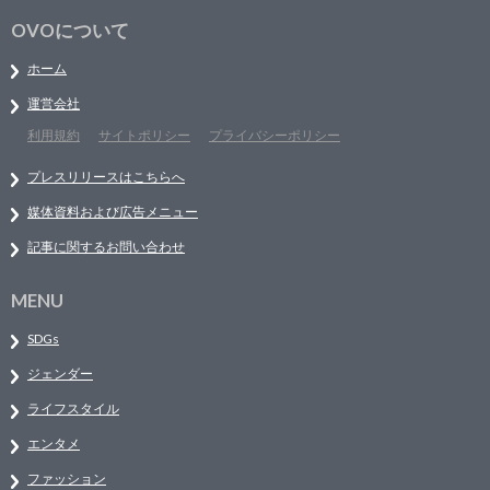
OVOについて
ホーム
運営会社
利用規約
サイトポリシー
プライバシーポリシー
プレスリリースはこちらへ
媒体資料および広告メニュー
記事に関するお問い合わせ
MENU
SDGs
ジェンダー
ライフスタイル
エンタメ
ファッション