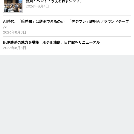
務員イベント「うぇるねすシップ」
2026年8月4日
AI時代、「暗黙知」は継承できるのか 「デジブレ」説明会／ラウンドテーブ
ル
2026年8月3日
紀伊勝浦の魅力を堪能 ホテル浦島、日昇館をリニューアル
2026年8月3日