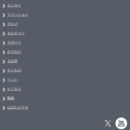
エンタメ
ファッション
グルメ
カルチャー
スポーツ
おでかけ
まめ学
デジもの
ペット
ビジネス
動画
はばたけラボ