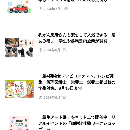
2024年7月30日
乳がん患者さんも安心して入浴できる「湯
あみ着」 学生や群馬県内企業が開発
2024年8月3日
「第4回給食レシピコンテスト」レシピ募
集 管理栄養士・栄養士・栄養士養成校の
学生対象、8月15日まで
2024年6月4日
「細胞アート展」をネット上で開催中 リ
アルイベントの「細胞診体験ワークショッ
プ」も