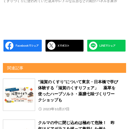
くすりづくりに使われていた道具やレトロな広告などの紹介パネルを展示
関連記事
“滋賀のくすり”について東京・日本橋で学び
体験する「滋賀のくすりフェア」 薬草を
使ったハーブソルト・薬膳七味づくりワー
クショップも
2023年10月27日
クルマの中に閉じ込めは極めて危険！ 昨
年はドアガラスを破って救助した例も