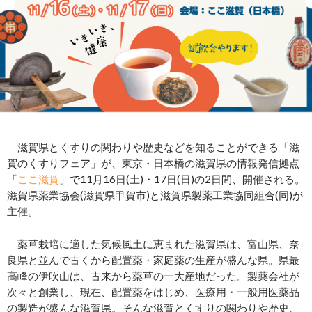
滋賀県とくすりの関わりや歴史などを知ることができる「滋
賀のくすりフェア」が、東京・日本橋の滋賀県の情報発信拠点
「
ここ滋賀
」で11月16日(土)・17日(日)の2日間、開催される。
滋賀県薬業協会(滋賀県甲賀市)と滋賀県製薬工業協同組合(同)が
主催。
薬草栽培に適した気候風土に恵まれた滋賀県は、富山県、奈
良県と並んで古くから配置薬・家庭薬の生産が盛んな県。県最
高峰の伊吹山は、古来から薬草の一大産地だった。製薬会社が
次々と創業し、現在、配置薬をはじめ、医療用・一般用医薬品
の製造が盛んな滋賀県。そんな滋賀とくすりの関わりや歴史、