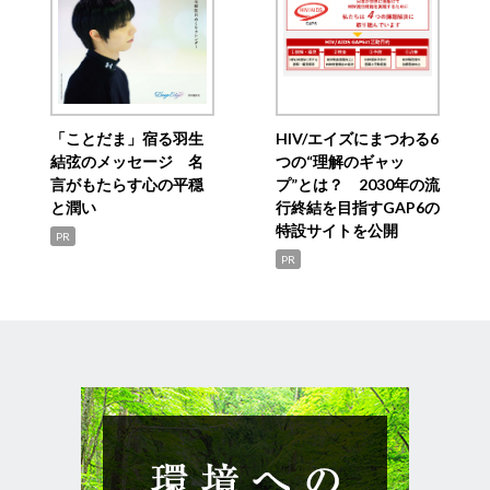
「ことだま」宿る羽生
HIV/エイズにまつわる6
結弦のメッセージ 名
つの“理解のギャッ
言がもたらす心の平穏
プ”とは？ 2030年の流
と潤い
行終結を目指すGAP6の
特設サイトを公開
PR
PR