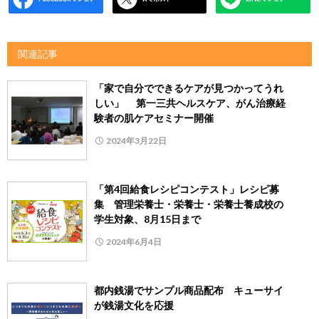
関連記事
「家で自分でできるケアが見つかってうれ
しい」 第一三共ヘルスケア、がん治療経
験者の肌ケアセミナー開催
2024年3月22日
「第4回給食レシピコンテスト」レシピ募
集 管理栄養士・栄養士・栄養士養成校の
学生対象、8月15日まで
2024年6月4日
都内銭湯でサンプル商品配布 キューサイ
が銭湯文化を応援