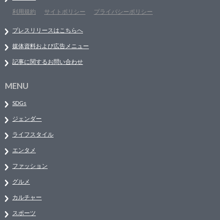
利用規約
サイトポリシー
プライバシーポリシー
プレスリリースはこちらへ
媒体資料および広告メニュー
記事に関するお問い合わせ
MENU
SDGs
ジェンダー
ライフスタイル
エンタメ
ファッション
グルメ
カルチャー
スポーツ