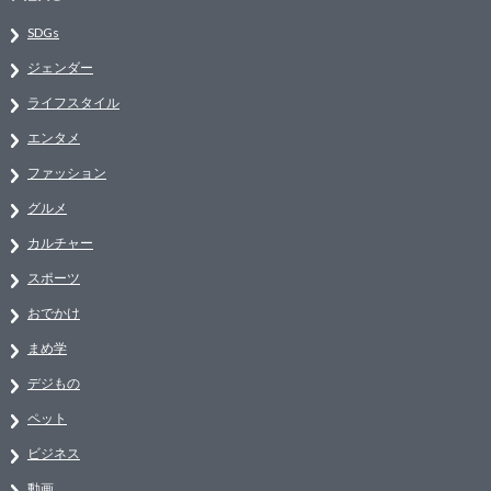
SDGs
ジェンダー
ライフスタイル
エンタメ
ファッション
グルメ
カルチャー
スポーツ
おでかけ
まめ学
デジもの
ペット
ビジネス
動画