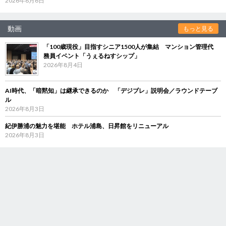
2026年8月6日
動画
もっと見る
「100歳現役」目指すシニア1500人が集結 マンション管理代
務員イベント「うぇるねすシップ」
2026年8月4日
AI時代、「暗黙知」は継承できるのか 「デジブレ」説明会／ラウンドテーブ
ル
2026年8月3日
紀伊勝浦の魅力を堪能 ホテル浦島、日昇館をリニューアル
2026年8月3日