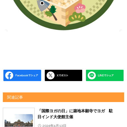
関連記事
「国際ヨガの日」に築地本願寺でヨガ 駐
日インド大使館主催
2024年6月13日