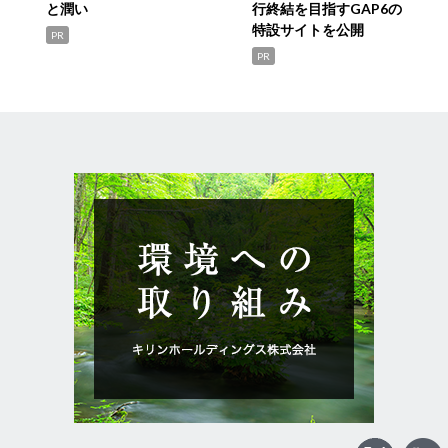
と潤い
行終結を目指すGAP6の
特設サイトを公開
PR
PR