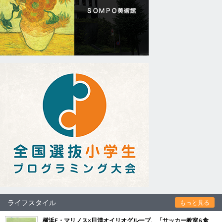
ライフスタイル
もっと見る
横浜F・マリノス×日清オイリオグループ、「サッカー教室&食