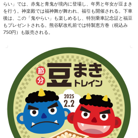
らい」では、赤鬼と青鬼が境内に登場し、年男と年女が豆まき
を行う。神楽殿では福神舞が舞われ、福引も開催される。下車
後は、この「鬼やらい」も楽しめるし、特別乗車記念証と福豆
もプレゼントされる。熊谷駅改札前では特製恵方巻（税込み
750円）も販売される。