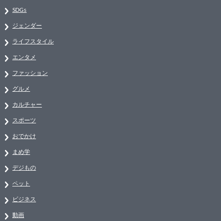
SDGs
ジェンダー
ライフスタイル
エンタメ
ファッション
グルメ
カルチャー
スポーツ
おでかけ
まめ学
デジもの
ペット
ビジネス
動画