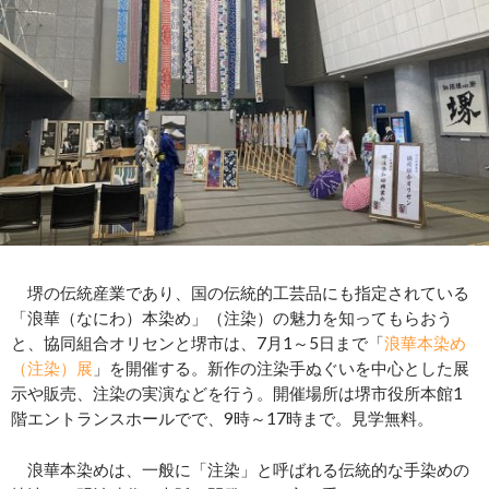
堺の伝統産業であり、国の伝統的工芸品にも指定されている
「浪華（なにわ）本染め」（注染）の魅力を知ってもらおう
と、協同組合オリセンと堺市は、7月1～5日まで「
浪華本染め
（注染）展
」を開催する。新作の注染手ぬぐいを中心とした展
示や販売、注染の実演などを行う。開催場所は堺市役所本館1
階エントランスホールでで、9時～17時まで。見学無料。
浪華本染めは、一般に「注染」と呼ばれる伝統的な手染めの