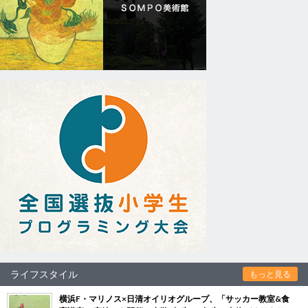
ライフスタイル
もっと見る
横浜F・マリノス×日清オイリオグループ、「サッカー教室&食