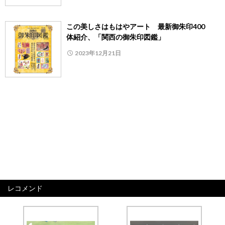
この美しさはもはやアート 最新御朱印400
体紹介、「関西の御朱印図鑑」
2023年12月21日
レコメンド