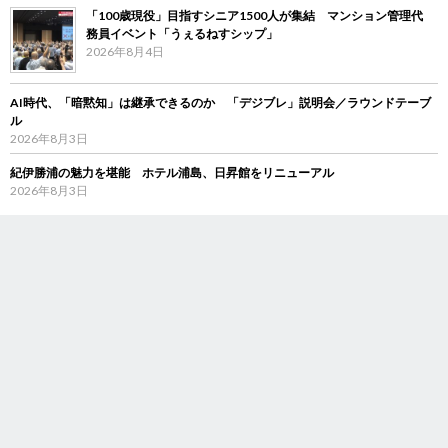
「100歳現役」目指すシニア1500人が集結 マンション管理代
務員イベント「うぇるねすシップ」
2026年8月4日
AI時代、「暗黙知」は継承できるのか 「デジブレ」説明会／ラウンドテーブ
ル
2026年8月3日
紀伊勝浦の魅力を堪能 ホテル浦島、日昇館をリニューアル
2026年8月3日