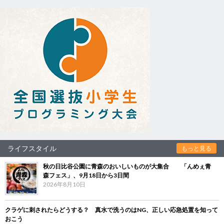
ライフスタイル
もっと見る
秋の日比谷公園に青森のおいしいものが大集合 「んめぇ青
森フェス」、9月18日から3日間
2026年8月10日
クラゲに刺されたらどうする？ 真水で洗うのはNG、正しい応急処置を知って
おこう