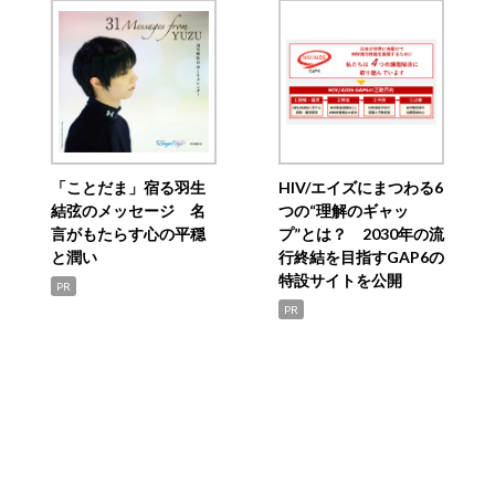
「ことだま」宿る羽生
HIV/エイズにまつわる6
結弦のメッセージ 名
つの“理解のギャッ
言がもたらす心の平穏
プ”とは？ 2030年の流
と潤い
行終結を目指すGAP6の
特設サイトを公開
PR
PR