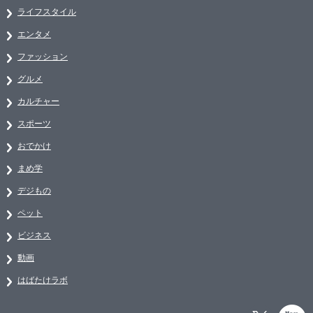
ライフスタイル
エンタメ
ファッション
グルメ
カルチャー
スポーツ
おでかけ
まめ学
デジもの
ペット
ビジネス
動画
はばたけラボ