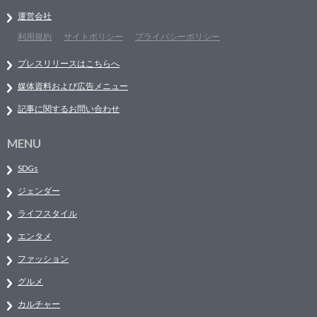
運営会社
利用規約
サイトポリシー
プライバシーポリシー
プレスリリースはこちらへ
媒体資料および広告メニュー
記事に関するお問い合わせ
MENU
SDGs
ジェンダー
ライフスタイル
エンタメ
ファッション
グルメ
カルチャー