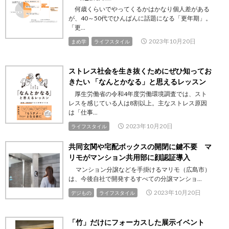
何歳くらいでやってくるかはかなり個人差がある
が、40～50代でひんぱんに話題になる「更年期」。
「更...
2023年10月20日
まめ学
ライフスタイル
ストレス社会を生き抜くためにぜひ知ってお
きたい 「なんとかなる」と思えるレッスン
厚生労働省の令和4年度労働環境調査では、スト
レスを感じている人は8割以上。主なストレス原因
は「仕事...
2023年10月20日
ライフスタイル
共同玄関や宅配ボックスの開閉に鍵不要 マ
リモがマンション共用部に顔認証導入
マンション分譲などを手掛けるマリモ（広島市）
は、今後自社で開発するすべての分譲マンショ...
2023年10月20日
デジもの
ライフスタイル
「竹」だけにフォーカスした展示イベント