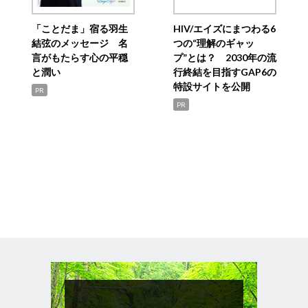
「ことだま」宿る羽生
HIV/エイズにまつわる6
結弦のメッセージ 名
つの“理解のギャッ
言がもたらす心の平穏
プ”とは？ 2030年の流
と潤い
行終結を目指すGAP6の
特設サイトを公開
PR
PR