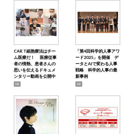
CAR T細胞療法はチー
「第4回科学的人事アワ
ム医療だ！ 医療従事
ード2025」を開催 デ
者の情熱、患者さんの
ータとAIで変わる人事
思いを伝えるドキュメ
戦略 科学的人事の最
ンタリー動画を公開中
新事例
PR
PR