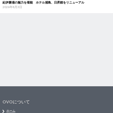
紀伊勝浦の魅力を堪能 ホテル浦島、日昇館をリニューアル
2026年8月3日
OVOについて
ホーム