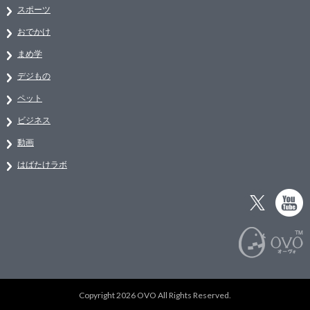
スポーツ
おでかけ
まめ学
デジもの
ペット
ビジネス
動画
はばたけラボ
Copyright 2026 OVO All Rights Reserved.