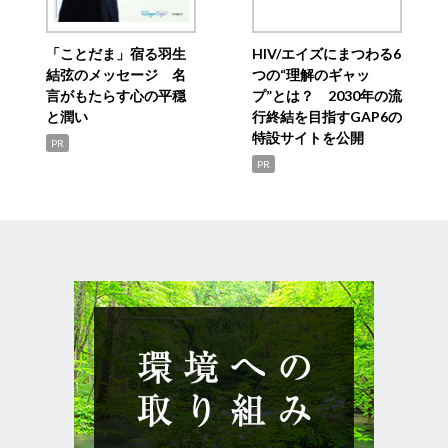
「ことだま」宿る羽生
HIV/エイズにまつわる6
結弦のメッセージ 名
つの“理解のギャッ
言がもたらす心の平穏
プ”とは？ 2030年の流
と潤い
行終結を目指すGAP6の
特設サイトを公開
PR
PR