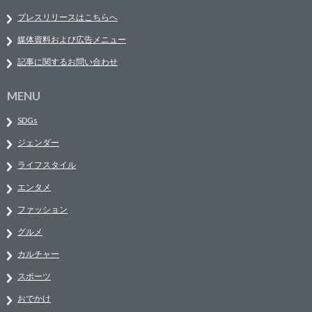
プレスリリースはこちらへ
媒体資料および広告メニュー
記事に関するお問い合わせ
MENU
SDGs
ジェンダー
ライフスタイル
エンタメ
ファッション
グルメ
カルチャー
スポーツ
おでかけ