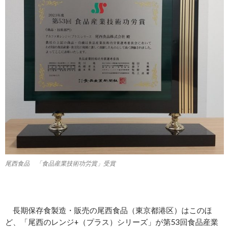
尾西食品 「食品産業技術功労賞」受賞
長期保存食製造・販売の尾西食品（東京都港区）はこのほ
ど、「尾西のレンジ+（プラス）シリーズ」が第53回食品産業