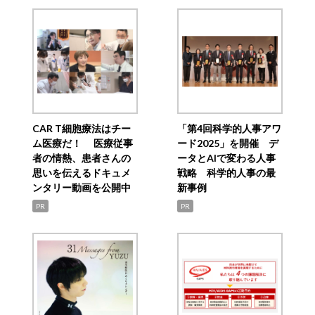
CAR T細胞療法はチー
「第4回科学的人事アワ
ム医療だ！ 医療従事
ード2025」を開催 デ
者の情熱、患者さんの
ータとAIで変わる人事
思いを伝えるドキュメ
戦略 科学的人事の最
ンタリー動画を公開中
新事例
PR
PR