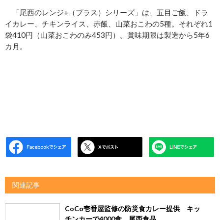
「尾西のレンジ+（プラス）シリーズ」は、五目ご飯、ドラ
イカレー、チキンライス、赤飯、山菜おこわの5種。それぞれ1
袋410円（山菜おこわのみ453円）。賞味期限は製造から5年6
カ月。
関連記事
CoCo壱番屋監修の防災食カレー提供 キッ
チンカーで4000食、尾西食品