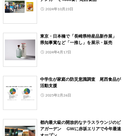
2024年10月23日
東京・日本橋で「長崎県特産品新作展」
県知事賞など「一推し」を展示・販売
2024年4月17日
中学生が家庭の防災意識調査 尾西食品が
活動支援
2025年2月26日
都内最大級の開放的なテラスラウンジのビ
アガーデン GWに赤坂エリアで今年最速
オープン